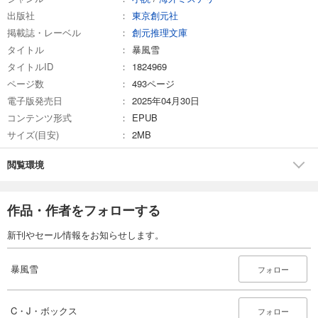
出版社
東京創元社
掲載誌・レーベル
創元推理文庫
タイトル
暴風雪
タイトルID
1824969
ページ数
493ページ
電子版発売日
2025年04月30日
コンテンツ形式
EPUB
サイズ(目安)
2MB
閲覧環境
作品・作者をフォローする
新刊やセール情報をお知らせします。
暴風雪
フォロー
C・J・ボックス
フォロー