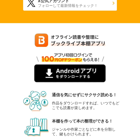
X公式アカウント
フォローして最新情報をチェック！
通信を気にせずにサクサク読める！
作品をダウンロードすれば、いつでもど
こでも読書が楽しめます。
本棚を作って本の整理ができる！
ジャンルや作家ごとなどに本を分類し
て、鍵もかけられます。