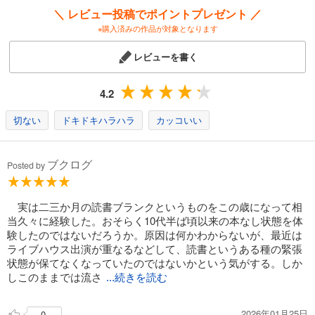
＼ レビュー投稿でポイントプレゼント ／
※購入済みの作品が対象となります
レビューを書く
4.2
切ない
ドキドキハラハラ
カッコいい
ブクログ
Posted by
実は二三か月の読書ブランクというものをこの歳になって相
当久々に経験した。おそらく10代半ば頃以来の本なし状態を体
験したのではないだろうか。原因は何かわからないが、最近は
ライブハウス出演が重なるなどして、読書というある種の緊張
状態が保てなくなっていたのではないかという気がする。しか
しこのままでは流さ
...続きを読む
2026年01月25日
0