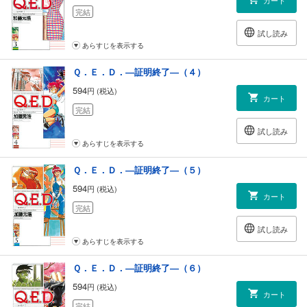
完結
試し読み
あらすじを表示する
Ｑ．Ｅ．Ｄ．―証明終了―（４）
594
円 (税込)
カート
完結
試し読み
あらすじを表示する
Ｑ．Ｅ．Ｄ．―証明終了―（５）
594
円 (税込)
カート
完結
試し読み
あらすじを表示する
Ｑ．Ｅ．Ｄ．―証明終了―（６）
594
円 (税込)
カート
完結