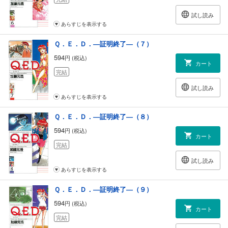
試し読み
あらすじを表示する
Ｑ．Ｅ．Ｄ．―証明終了―（７）
594
円 (税込)
カート
完結
試し読み
あらすじを表示する
Ｑ．Ｅ．Ｄ．―証明終了―（８）
594
円 (税込)
カート
完結
試し読み
あらすじを表示する
Ｑ．Ｅ．Ｄ．―証明終了―（９）
594
円 (税込)
カート
完結