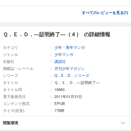
Ｑ．Ｅ．Ｄ．―証明終了―（１６）
すべてのレビューを見る(
1
)
594
円 (税込)
カート
完結
Ｑ．Ｅ．Ｄ．―証明終了―（４） の詳細情報
試し読み
あらすじを表示する
カテゴリ
少年・青年マンガ
Ｑ．Ｅ．Ｄ．―証明終了―（１７）
ジャンル
少年マンガ
594
円 (税込)
出版社
講談社
カート
完結
掲載誌・レーベル
月刊少年マガジン
シリーズ
Q．E．D．シリーズ
試し読み
あらすじを表示する
タイトル
Ｑ．Ｅ．Ｄ．―証明終了―
タイトルID
16960
Ｑ．Ｅ．Ｄ．―証明終了―（１８）
電子版発売日
2011年01月31日
594
円 (税込)
コンテンツ形式
EPUB
カート
完結
サイズ(目安)
77MB
試し読み
閲覧環境
あらすじを表示する