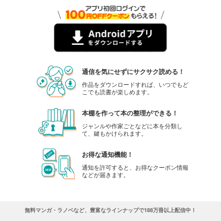
通信を気にせずにサクサク読める！
作品をダウンロードすれば、いつでもど
こでも読書が楽しめます。
本棚を作って本の整理ができる！
ジャンルや作家ごとなどに本を分類し
て、鍵もかけられます。
お得な通知機能！
通知を許可すると、お得なクーポン情報
などが届きます。
無料マンガ・ラノベなど、豊富なラインナップで188万冊以上配信中！