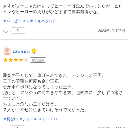
さすがソーニャだけあってヒーローは歪んでいましたが、ヒロ
インやヒーローの周りがひどすぎて自業自得かな。
＃ハッピー
＃ドキドキハラハラ
2023年12月23日
0
zuiunzan.r
購入済み
愛妾の子として、虐げられてきた、アンジュと王子。
王子の暗殺を何度も企む正妃。
心がボロボロになってしまった王子。
だけど、アンジュの前向きな生き方、包容力に、少しずつ癒さ
れていく。
ちょっと危ない王子だけど。
２人が、幸せに生きていけそうで良かった。
＃切ない
＃シュール
＃ドロドロ