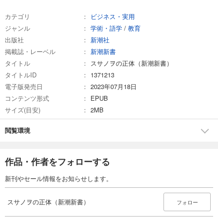
カテゴリ
ビジネス・実用
ジャンル
学術・語学
/
教育
出版社
新潮社
掲載誌・レーベル
新潮新書
タイトル
スサノヲの正体（新潮新書）
タイトルID
1371213
電子版発売日
2023年07月18日
コンテンツ形式
EPUB
サイズ(目安)
2MB
閲覧環境
作品・作者をフォローする
新刊やセール情報をお知らせします。
スサノヲの正体（新潮新書）
フォロー