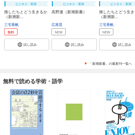
ビジネス・実用
ビジネス・実用
ビジネス・実用
推したちとどう生きるか
高野連（新潮新書）
推したちとどう生き
（新潮新...
（新潮新...
三宅香帆
広尾晃
三宅香帆
無料
NEW
NEW
試し読み
試し読み
試し読み
「新潮新書」の最新刊一覧へ
無料で読める学術・語学