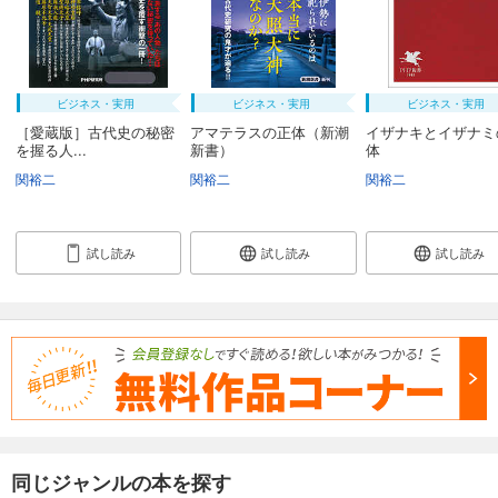
ビジネス・実用
ビジネス・実用
ビジネス・実用
［愛蔵版］古代史の秘密
アマテラスの正体（新潮
イザナキとイザナミ
を握る人...
新書）
体
関裕二
関裕二
関裕二
試し読み
試し読み
試し読み
同じジャンルの本を探す