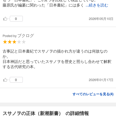
藤原氏が編纂に関わった「日本書紀」には多く
...続きを読む
2026年05月10日
0
ブクログ
Posted by
古事記と日本書紀でスサノヲの描かれ方が違うのは何故なの
か。
日本神話だと思っていたスサノヲを歴史と照らし合わせて解釈
する古代研究の本。
2026年01月17日
0
すべてのレビューを見る(
4
)
スサノヲの正体（新潮新書） の詳細情報