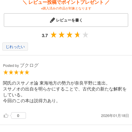
＼ レビュー投稿でポイントプレゼント ／
※購入済みの作品が対象となります
レビューを書く
3.7
じれったい
ブクログ
Posted by
関氏のスサノオ論 東海地方の勢力が奈良平野に進出。
スサノオの出自を明らかにすることで、古代史の新たな解釈を
している。
今回のこの本は説得力あり。
2026年01月18日
0