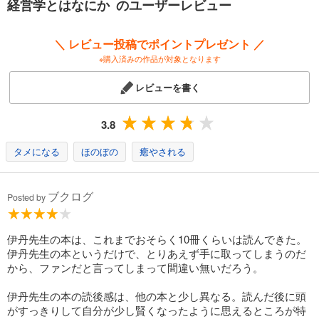
経営学とはなにか のユーザーレビュー
＼ レビュー投稿でポイントプレゼント ／
※購入済みの作品が対象となります
レビューを書く
3.8
タメになる
ほのぼの
癒やされる
ブクログ
Posted by
伊丹先生の本は、これまでおそらく10冊くらいは読んできた。
伊丹先生の本というだけで、とりあえず手に取ってしまうのだ
から、ファンだと言ってしまって間違い無いだろう。
伊丹先生の本の読後感は、他の本と少し異なる。読んだ後に頭
がすっきりして自分が少し賢くなったように思えるところが特