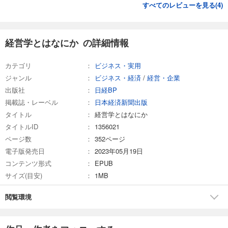
すべてのレビューを見る(
4
)
経営学とはなにか の詳細情報
カテゴリ
ビジネス・実用
ジャンル
ビジネス・経済
/
経営・企業
出版社
日経BP
掲載誌・レーベル
日本経済新聞出版
タイトル
経営学とはなにか
タイトルID
1356021
ページ数
352ページ
電子版発売日
2023年05月19日
コンテンツ形式
EPUB
サイズ(目安)
1MB
閲覧環境