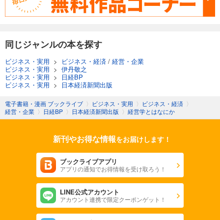
同じジャンルの本を探す
ビジネス・実用
>
ビジネス・経済
/
経営・企業
ビジネス・実用
>
伊丹敬之
ビジネス・実用
>
日経BP
ビジネス・実用
>
日本経済新聞出版
電子書籍・漫画 ブックライブ
〉
ビジネス・実用
〉
ビジネス・経済
〉
経営・企業
〉
日経BP
〉
日本経済新聞出版
〉
経営学とはなにか
新刊やお得な情報
をお届けします！
ブックライブアプリ
アプリの通知でお得情報を受け取ろう！
LINE公式アカウント
アカウント連携で限定クーポンゲット！