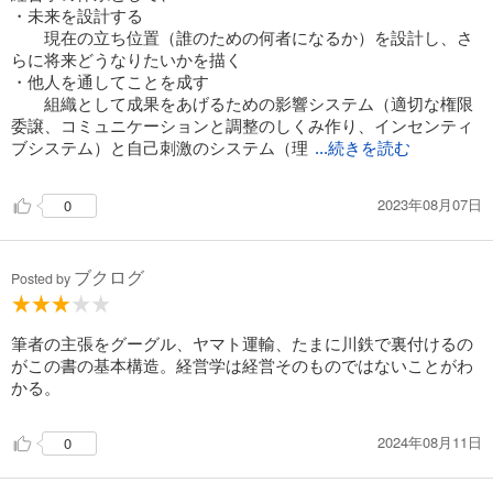
・未来を設計する
現在の立ち位置（誰のための何者になるか）を設計し、さ
らに将来どうなりたいかを描く
・他人を通してことを成す
組織として成果をあげるための影響システム（適切な権限
委譲、コミュニケーションと調整のしくみ作り、インセンティ
ブシステム）と自己刺激のシステム（理
...続きを読む
2023年08月07日
0
ブクログ
Posted by
筆者の主張をグーグル、ヤマト運輸、たまに川鉄で裏付けるの
がこの書の基本構造。経営学は経営そのものではないことがわ
かる。
2024年08月11日
0