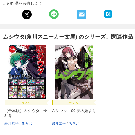
この作品を共有しよう
ムシウタ(角川スニーカー文庫) のシリーズ、関連作品
ラノベ
ラノベ
【合本版】ムシウタ 全
ムシウタ 00.夢の始まり
24巻
岩井恭平
るろお
岩井恭平
るろお