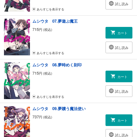
試し読み
あらすじを表示する
ムシウタ 07.夢遊ぶ魔王
715
円 (税込)
カート
試し読み
あらすじを表示する
ムシウタ 08.夢時めく刻印
715
円 (税込)
カート
試し読み
あらすじを表示する
ムシウタ 09.夢贖う魔法使い
737
円 (税込)
カート
試し読み