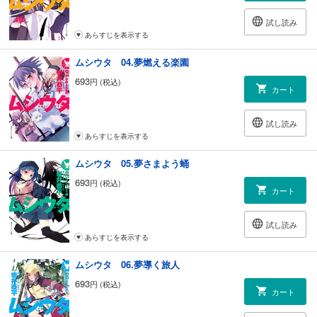
試し読み
あらすじを表示する
ムシウタ 04.夢燃える楽園
693
円 (税込)
カート
試し読み
あらすじを表示する
ムシウタ 05.夢さまよう蛹
693
円 (税込)
カート
試し読み
あらすじを表示する
ムシウタ 06.夢導く旅人
693
円 (税込)
カート