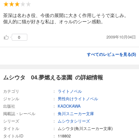
茶深は名わき役、今後の展開に大きく作用しそうで楽しみ。
個人的に猫が好きな私は、オゥルのシーン感動。
2009年10月04日
0
すべてのレビューを見る(
5
)
ムシウタ 04.夢燃える楽園 の詳細情報
カテゴリ
ライトノベル
ジャンル
男性向けライトノベル
出版社
KADOKAWA
掲載誌・レーベル
角川スニーカー文庫
シリーズ
ムシウタシリーズ
タイトル
ムシウタ(角川スニーカー文庫)
タイトルID
118802