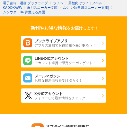
電子書籍・漫画 ブックライブ
〉
ラノベ
〉
男性向けライトノベル
〉
KADOKAWA
〉
角川スニーカー文庫
〉
ムシウタ(角川スニーカー文庫)
〉
ムシウタ 04.夢燃える楽園
新刊やお得な情報
をお届けします！
ブックライブアプリ
アプリの通知でお得情報を受け取ろう！
LINE公式アカウント
アカウント連携で限定クーポンゲット！
メールマガジン
お得な最新情報を受け取ろう！
X公式アカウント
フォローして最新情報をチェック！