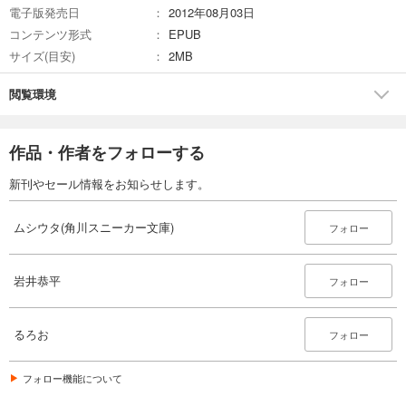
電子版発売日
2012年08月03日
コンテンツ形式
EPUB
サイズ(目安)
2MB
閲覧環境
作品・作者をフォローする
新刊やセール情報をお知らせします。
ムシウタ(角川スニーカー文庫)
フォロー
岩井恭平
フォロー
るろお
フォロー
フォロー機能について