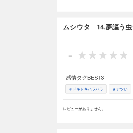
ムシウタ 14.夢謳う
-
感情タグBEST3
＃ドキドキハラハラ
＃アツい
レビューがありません。