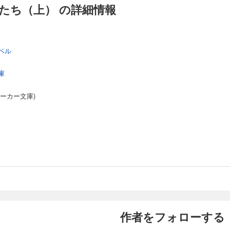
虫たち（上） の詳細情報
ベル
庫
ーカー文庫)
作者をフォローする