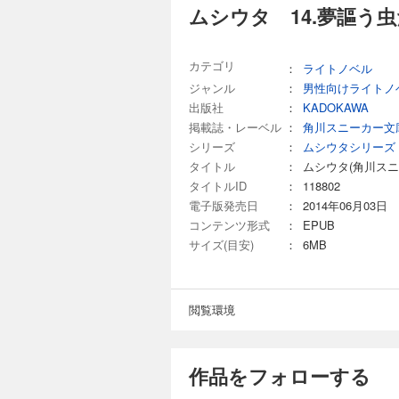
ムシウタ 14.夢謳う
カテゴリ
：
ライトノベル
ジャンル
：
男性向けライトノ
出版社
：
KADOKAWA
掲載誌・レーベル
：
角川スニーカー文
シリーズ
：
ムシウタシリーズ
タイトル
：
ムシウタ(角川スニ
タイトルID
：
118802
電子版発売日
：
2014年06月03日
コンテンツ形式
：
EPUB
サイズ(目安)
：
6MB
閲覧環境
作品をフォローする