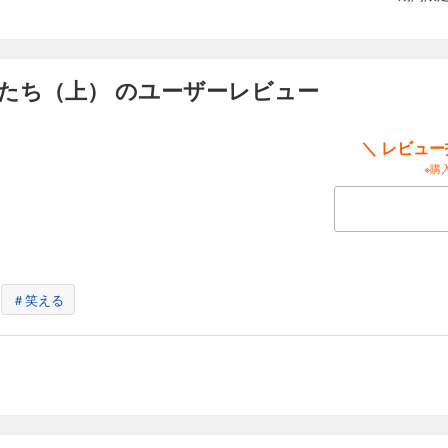
虫たち（上） のユーザーレビュー
＼ レビュ
※購
＃笑える