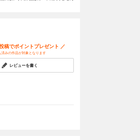
ー投稿でポイントプレゼント ／
入済みの作品が対象となります
レビューを書く