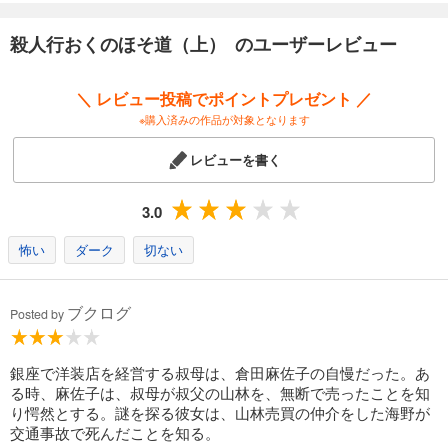
殺人行おくのほそ道（上） のユーザーレビュー
＼ レビュー投稿でポイントプレゼント ／
※購入済みの作品が対象となります
レビューを書く
3.0
怖い
ダーク
切ない
ブクログ
Posted by
銀座で洋装店を経営する叔母は、倉田麻佐子の自慢だった。あ
る時、麻佐子は、叔母が叔父の山林を、無断で売ったことを知
り愕然とする。謎を探る彼女は、山林売買の仲介をした海野が
交通事故で死んだことを知る。