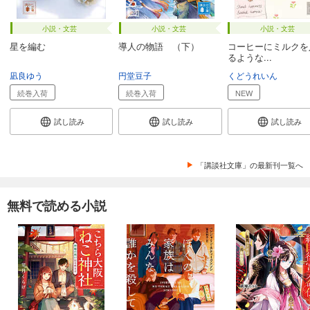
小説・文芸
小説・文芸
小説・文芸
星を編む
導人の物語 （下）
コーヒーにミルクを
るような...
凪良ゆう
円堂豆子
くどうれいん
続巻入荷
続巻入荷
NEW
試し読み
試し読み
試し読み
「講談社文庫」の最新刊一覧へ
無料で読める小説