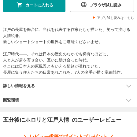
カートに入れる
ブラウザ試し読み
アプリ試し読みはこちら
江戸の長屋を舞台に、当代を代表する作家たちが描いた、笑って泣ける
人情絵巻。
新しいショートショートの世界をご堪能くださいませ。
江戸時代――。それは日本の歴史のなかでも稀有なほどに、
人と人が肩を寄せ合い、互いに助け合った時代。
そこには日本人の原風景ともいえる情緒が溢れていた。
長屋に集う住人たちの日常あれこれを、7人の名手が描く掌編競作。
詳しい情報を見る
閲覧環境
五分後にホロリと江戸人情 のユーザーレビュー
＼ レビュー投稿でポイントプレゼント ／