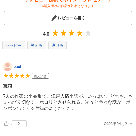
※購入済みの作品が対象となります
レビューを書く
4.0
ハッピー
笑える
泣ける
boof
購入済み
宝箱
7人の作家の小品集で、江戸人情小話が、いっぱい。どれも、ち
ょっぴり切なく、ホロリとさせられる。次々と色々な話が、ポ
ンポン出てくる宝箱のようだった。
2023年04月21日
0