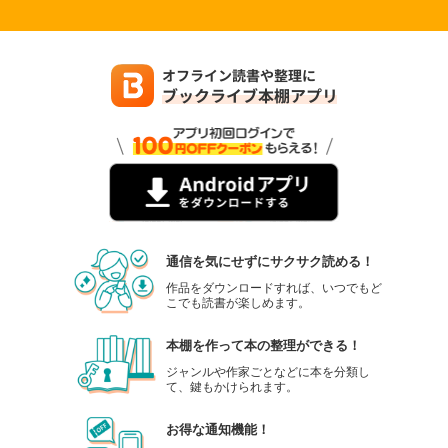
通信を気にせずにサクサク読める！
作品をダウンロードすれば、いつでもど
こでも読書が楽しめます。
本棚を作って本の整理ができる！
ジャンルや作家ごとなどに本を分類し
て、鍵もかけられます。
お得な通知機能！