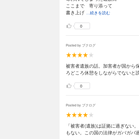
ここまで 寄り添って
書き上げ
...続きを読む
0
Posted by
ブクログ
被害者遺族の話。加害者が国から
ろどころ休憩をしながらでないと
0
Posted by
ブクログ
「被害者(遺族)は証拠に過ぎない
もない。この国の法律がガバガバ