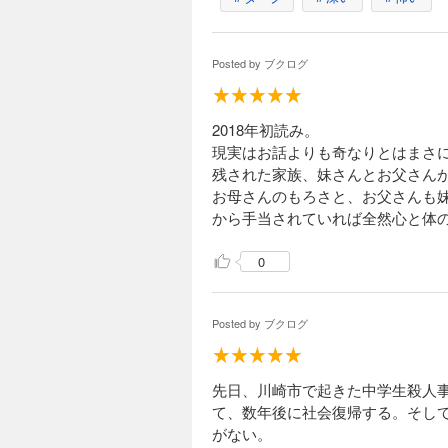
Posted by
ブクログ
2018年初読み。
現実はお話よりも奇なりとはまさ
残された家族、妹さんとお父さん
お母さんのもろさと、お父さんも
から手当されていれば全然心と体
0
Posted by
ブクログ
先日、川崎市で起きた中学生殺人
て、数年後に社会復帰する。そし
がない。