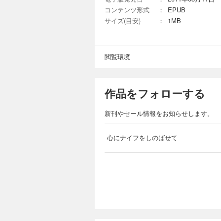
コンテンツ形式
：
EPUB
サイズ(目安)
：
1MB
閲覧環境
作品をフォローする
新刊やセール情報をお知らせします。
心にナイフをしのばせて