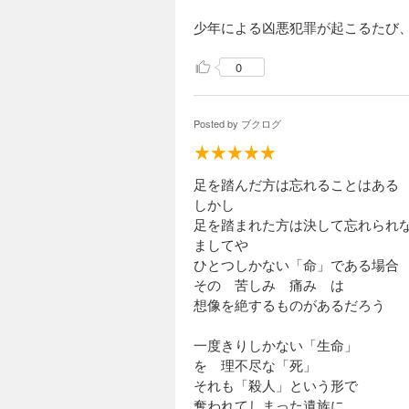
少年による凶悪犯罪が起こるたび
0
Posted by
ブクログ
足を踏んだ方は忘れることはある
しかし
足を踏まれた方は決して忘れられ
ましてや
ひとつしかない「命」である場合
その 苦しみ 痛み は
想像を絶するものがあるだろう
一度きりしかない「生命」
を 理不尽な「死」
それも「殺人」という形で
奪われてしまった遺族に