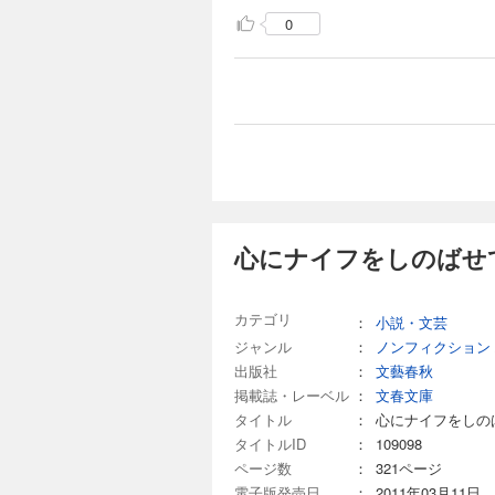
0
心にナイフをしのばせ
カテゴリ
：
小説・文芸
ジャンル
：
ノンフィクション
出版社
：
文藝春秋
掲載誌・レーベル
：
文春文庫
タイトル
：
心にナイフをしの
タイトルID
：
109098
ページ数
：
321ページ
電子版発売日
：
2011年03月11日