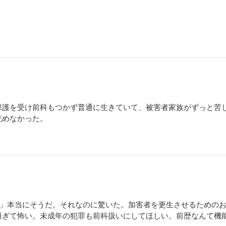
保護を受け前科もつかず普通に生きていて、被害者家族がずっと苦
読めなかった。
。」本当にそうだ。それなのに驚いた。加害者を更生させるための
過ぎて怖い。未成年の犯罪も前科扱いにしてほしい。前歴なんて機