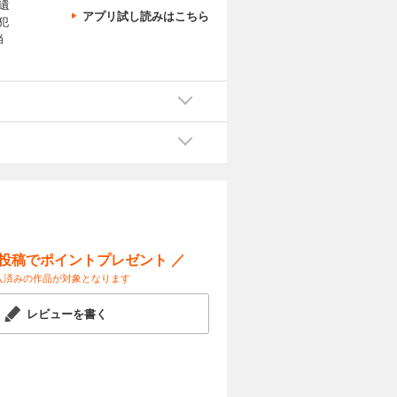
遺
アプリ試し読みはこちら
犯
当
ー投稿でポイントプレゼント ／
入済みの作品が対象となります
レビューを書く