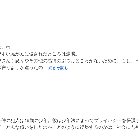
にこれ。
がすい臓がんに侵されたところは涙涙。
妹さんも怒りやその他の感情のぶつけどころがないために、もし、
の在りようが違ったの
...続きを読む
事件の犯人は18歳の少年。彼は少年法によってプライバシーを保護
て、どんな償いをしたのか、どのように復帰するのかは、社会にも