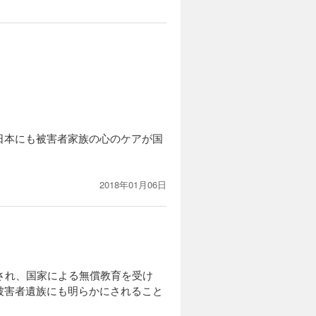
日本にも被害者家族の心のケアが国
2018年01月06日
され、国家による無償教育を受け
被害者遺族にも明らかにされること