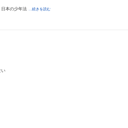
、日本の少年法
...続きを読む
ない