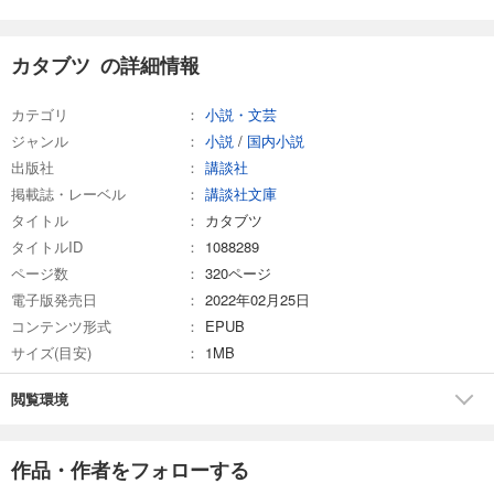
カタブツ の詳細情報
カテゴリ
小説・文芸
ジャンル
小説
/
国内小説
出版社
講談社
掲載誌・レーベル
講談社文庫
タイトル
カタブツ
タイトルID
1088289
ページ数
320ページ
電子版発売日
2022年02月25日
コンテンツ形式
EPUB
サイズ(目安)
1MB
閲覧環境
作品・作者をフォローする