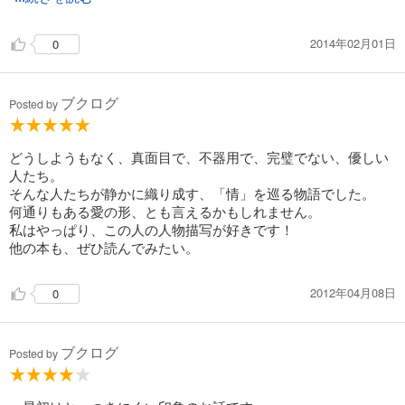
2014年02月01日
0
ブクログ
Posted by
どうしようもなく、真面目で、不器用で、完璧でない、優しい
人たち。
そんな人たちが静かに織り成す、「情」を巡る物語でした。
何通りもある愛の形、とも言えるかもしれません。
私はやっぱり、この人の人物描写が好きです！
他の本も、ぜひ読んでみたい。
2012年04月08日
0
ブクログ
Posted by