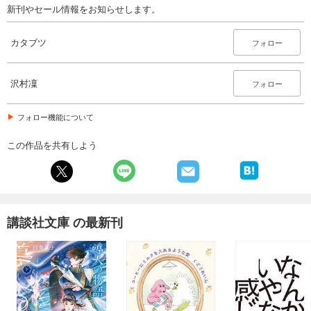
新刊やセール情報をお知らせします。
カタブツ
フォロー
沢村凜
フォロー
フォロー機能について
この作品を共有しよう
講談社文庫 の最新刊