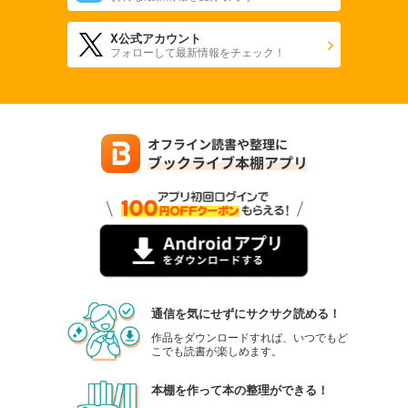
X公式アカウント
フォローして最新情報をチェック！
通信を気にせずにサクサク読める！
作品をダウンロードすれば、いつでもど
こでも読書が楽しめます。
本棚を作って本の整理ができる！