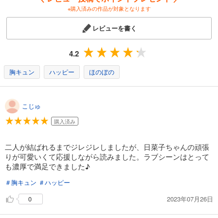
※購入済みの作品が対象となります
レビューを書く
4.2
胸キュン
ハッピー
ほのぼの
こじゅ
購入済み
二人が結ばれるまでジレジレしましたが、日菜子ちゃんの頑張
りが可愛いくて応援しながら読みました。ラブシーンはとって
も濃厚で満足できました♪
＃胸キュン
＃ハッピー
2023年07月26日
0