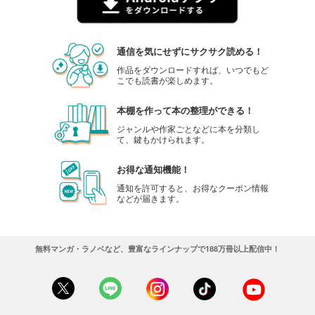
通信を気にせずにサクサク読める！
作品をダウンロードすれば、いつでもど
こでも読書が楽しめます。
本棚を作って本の整理ができる！
ジャンルや作家ごとなどに本を分類し
て、鍵もかけられます。
お得な通知機能！
通知を許可すると、お得なクーポン情報
などが届きます。
無料マンガ・ラノベなど、豊富なラインナップで188万冊以上配信中！