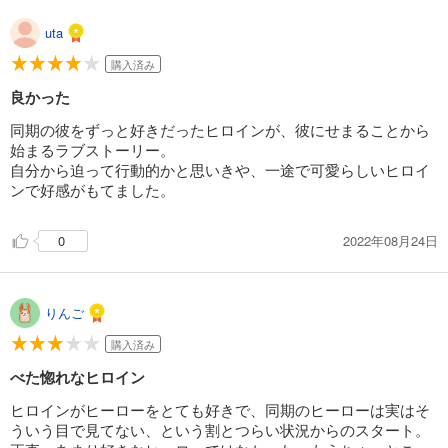
uta
購入済み
良かった
同期の彼をずっと好きだったヒロインが、彼にせまることから
始まるラブストーリー。
自分から迫って行動的かと思いきや、一途で可愛らしいヒロイ
ンで好感がもてました。
2022年08月24日
0
りんご
購入済み
べた惚れなヒロイン
ヒロインがヒーローをとても好きで、同期のヒーローは実はそ
ういう目で見てない、という割とつらい状況からのスタート。