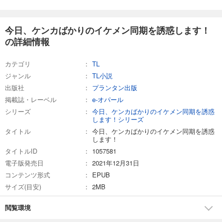
今日、ケンカばかりのイケメン同期を誘惑します！
の詳細情報
カテゴリ
TL
ジャンル
TL小説
出版社
プランタン出版
掲載誌・レーベル
e-オパール
シリーズ
今日、ケンカばかりのイケメン同期を誘惑
します！シリーズ
タイトル
今日、ケンカばかりのイケメン同期を誘惑
します！
タイトルID
1057581
電子版発売日
2021年12月31日
コンテンツ形式
EPUB
サイズ(目安)
2MB
閲覧環境