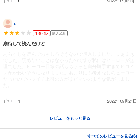
2022年03月30日
0
e
ネタバレ
購入済み
期待して読んだけど
あらすじを読んでおもしろそうなので購入しました。まぁまぁ
でした。読めないことはなかったのですが私にはヒーローが無
理でした。ヒーロー目線の話もちょっと自分勝手すぎてヒロイ
ンがかわいそうになりました。あまりにも考えなしのヒーロー
だったのでバツイチ上司の方がまだマシのような気がしまし
た。
2022年09月24日
1
レビューをもっと見る
すべてのレビューを見る(
6
)