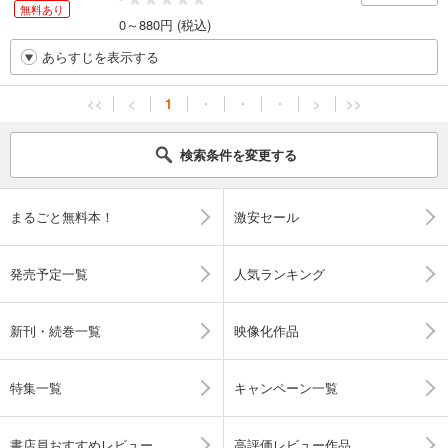
無料あり
0～880円 (税込)
あらすじを表示する
<<
<
1
・
・
・
>
>>
検索条件を変更する
まるごと無料本！
激安セール
発売予定一覧
人気ランキング
新刊・続巻一覧
映像化作品
特集一覧
キャンペーン一覧
書店員おすすめレビュー
高評価レビュー作品