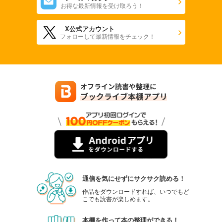
お得な最新情報を受け取ろう！
X公式アカウント
フォローして最新情報をチェック！
通信を気にせずにサクサク読める！
作品をダウンロードすれば、いつでもど
こでも読書が楽しめます。
本棚を作って本の整理ができる！