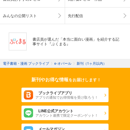
みんなの公開リスト
先行配信
書店員が選んだ「本当に面白い漫画」を紹介する記
事サイト『ぶくまる』
電子書籍・漫画 ブックライブ
〉
e-オパール
〉
新刊（1ヶ月以内）
新刊やお得な情報
をお届けします！
ブックライブアプリ
アプリの通知でお得情報を受け取ろう！
LINE公式アカウント
アカウント連携で限定クーポンゲット！
メールマガジン