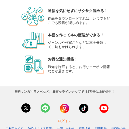
通信を気にせずにサクサク読める！
作品をダウンロードすれば、いつでもど
こでも読書が楽しめます。
本棚を作って本の整理ができる！
ジャンルや作家ごとなどに本を分類し
て、鍵もかけられます。
お得な通知機能！
通知を許可すると、お得なクーポン情報
などが届きます。
無料マンガ・ラノベなど、豊富なラインナップで188万冊以上配信中！
ログイン
ご利用ガイド
FAQ(よくある質問)
お問い合わせ
採用情報
利用規約
特商法の表