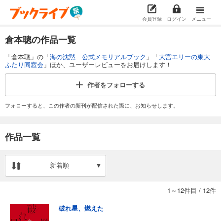
会員登録
ログイン
メニュー
倉本聰の作品一覧
「倉本聰」の「
海の沈黙 公式メモリアルブック
」「
大宮エリーの東大
ふたり同窓会
」ほか、ユーザーレビューをお届けします！
作者を
フォローする
フォローすると、この作者の新刊が配信された際に、お知らせします。
作品一覧
新着順
1～12件目
/
12件
破れ星、燃えた