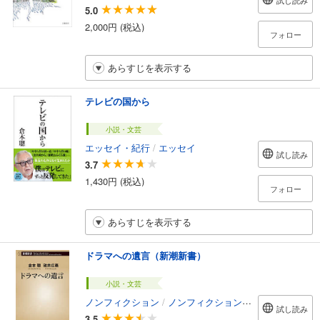
試し読み
5.0
2,000円 (税込)
フォロー
あらすじを表示する
テレビの国から
小説・文芸
エッセイ・紀行
/
エッセイ
試し読み
3.7
1,430円 (税込)
フォロー
あらすじを表示する
ドラマへの遺言（新潮新書）
小説・文芸
ノンフィクション
/
ノンフィクション・ドキュメンタリー
試し読み
3.5