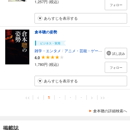
1,257円 (税込)
フォロー
あらすじを表示する
倉本聰の姿勢
ビジネス・実用
雑学・エンタメ
/
アニメ・芸能・ゲーム攻略本
試し読み
4.0
1,780円 (税込)
フォロー
あらすじを表示する
<<
<
1
・
・
・
>
>>
倉本聰の詳細検索へ
掲載誌