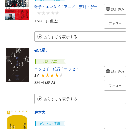
雑学・エンタメ
/
アニメ・芸能・ゲーム攻略本
試し読み
-
1,980円 (税込)
フォロー
あらすじを表示する
破れ星、
小説・文芸
エッセイ・紀行
/
エッセイ
試し読み
4.0
826円 (税込)
フォロー
あらすじを表示する
脚本力
ビジネス・実用