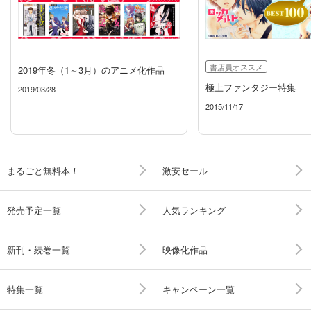
書店員オススメ
2019年冬（1～3月）のアニメ化作品
極上ファンタジー特集
2019/03/28
2015/11/17
まるごと無料本！
激安セール
発売予定一覧
人気ランキング
新刊・続巻一覧
映像化作品
特集一覧
キャンペーン一覧