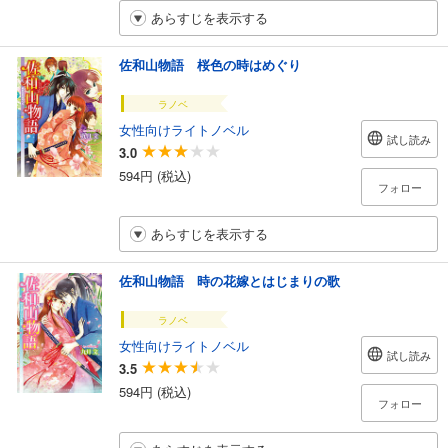
あらすじを表示する
佐和山物語 桜色の時はめぐり
ラノベ
女性向けライトノベル
試し読み
3.0
594円 (税込)
フォロー
あらすじを表示する
佐和山物語 時の花嫁とはじまりの歌
ラノベ
女性向けライトノベル
試し読み
3.5
594円 (税込)
フォロー