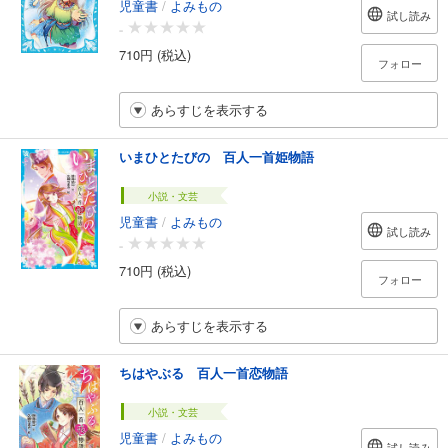
児童書
/
よみもの
試し読み
-
710円 (税込)
フォロー
あらすじを表示する
いまひとたびの 百人一首姫物語
小説・文芸
児童書
/
よみもの
試し読み
-
710円 (税込)
フォロー
あらすじを表示する
ちはやぶる 百人一首恋物語
小説・文芸
児童書
/
よみもの
試し読み