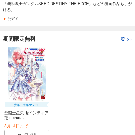
『機動戦士ガンダムSEED DESTINY THE EDGE』などの漫画作品も手が
ける。
公式X
期間限定無料
一覧
>>
少年・青年マンガ
聖闘士星矢 セインティア
翔 memo...
8月14日まで
試し読み