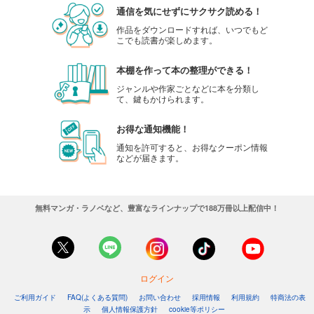
通信を気にせずにサクサク読める！
作品をダウンロードすれば、いつでもど
こでも読書が楽しめます。
本棚を作って本の整理ができる！
ジャンルや作家ごとなどに本を分類し
て、鍵もかけられます。
お得な通知機能！
通知を許可すると、お得なクーポン情報
などが届きます。
無料マンガ・ラノベなど、豊富なラインナップで188万冊以上配信中！
ログイン
ご利用ガイド
FAQ(よくある質問)
お問い合わせ
採用情報
利用規約
特商法の表
示
個人情報保護方針
cookie等ポリシー