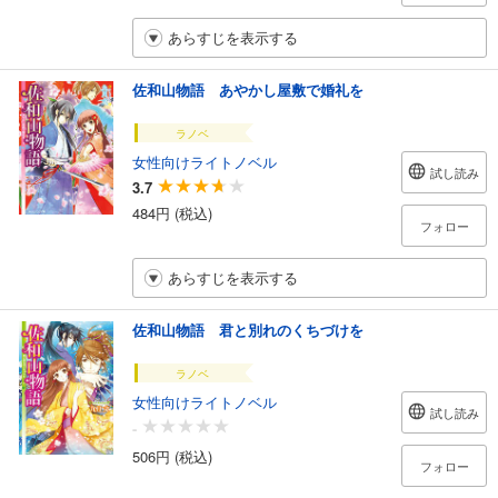
あらすじを表示する
佐和山物語 あやかし屋敷で婚礼を
ラノベ
女性向けライトノベル
試し読み
3.7
484円 (税込)
フォロー
あらすじを表示する
佐和山物語 君と別れのくちづけを
ラノベ
女性向けライトノベル
試し読み
-
506円 (税込)
フォロー