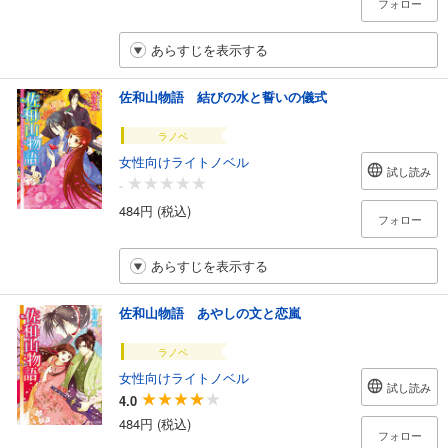
フォロー
あらすじを表示する
佐和山物語 結びの水と誓いの儀式
ラノベ
女性向けライトノベル
試し読み
-
484円 (税込)
フォロー
あらすじを表示する
佐和山物語 あやしの文と恋嵐
ラノベ
女性向けライトノベル
試し読み
4.0
484円 (税込)
フォロー