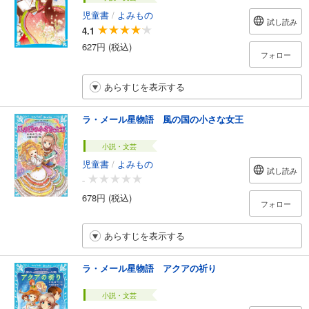
児童書
/
よみもの
試し読み
4.1
627円 (税込)
フォロー
あらすじを表示する
ラ・メール星物語 風の国の小さな女王
小説・文芸
児童書
/
よみもの
試し読み
-
678円 (税込)
フォロー
あらすじを表示する
ラ・メール星物語 アクアの祈り
小説・文芸