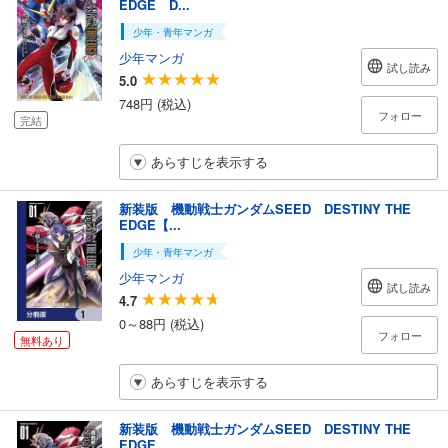
EDGE D...
少年・青年マンガ
少年マンガ
試し読み
5.0
748円 (税込)
フォロー
完結
あらすじを表示する
新装版 機動戦士ガンダムSEED DESTINY THE
EDGE【...
少年・青年マンガ
少年マンガ
試し読み
4.7
0～88円 (税込)
フォロー
無料あり
あらすじを表示する
新装版 機動戦士ガンダムSEED DESTINY THE
EDGE