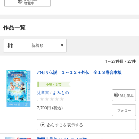
増量中
作品一覧
新着順
1～27件目
/
27件
パセリ伝説 １～１２＋外伝 全１３巻合本版
小説・文芸
児童書
/
よみもの
試し読み
-
7,700円 (税込)
フォロー
あらすじを表示する