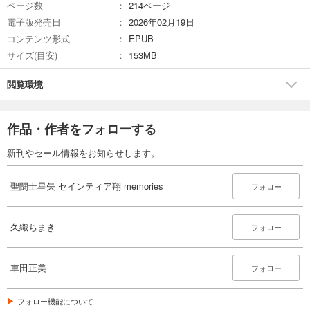
ページ数
214ページ
電子版発売日
2026年02月19日
コンテンツ形式
EPUB
サイズ(目安)
153MB
閲覧環境
作品・作者をフォローする
新刊やセール情報をお知らせします。
聖闘士星矢 セインティア翔 memories
フォロー
久織ちまき
フォロー
車田正美
フォロー
フォロー機能について