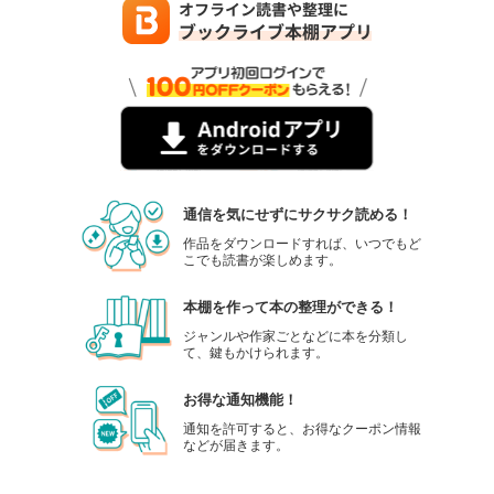
通信を気にせずにサクサク読める！
作品をダウンロードすれば、いつでもど
こでも読書が楽しめます。
本棚を作って本の整理ができる！
ジャンルや作家ごとなどに本を分類し
て、鍵もかけられます。
お得な通知機能！
通知を許可すると、お得なクーポン情報
などが届きます。