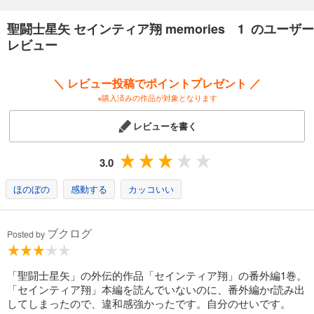
聖闘士星矢 セインティア翔 memories 1 のユーザー
レビュー
＼ レビュー投稿でポイントプレゼント ／
※購入済みの作品が対象となります
レビューを書く
3.0
ほのぼの
感動する
カッコいい
ブクログ
Posted by
「聖闘士星矢」の外伝的作品「セインティア翔」の番外編1巻。
「セインティア翔」本編を読んでいないのに、番外編かr読み出
してしまったので、違和感強かったです。自分のせいです。