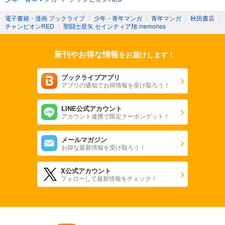
電子書籍・漫画 ブックライブ
〉
少年・青年マンガ
〉
青年マンガ
〉
秋田書店
〉
チャンピオンRED
〉
聖闘士星矢 セインティア翔 memories
新刊やお得な情報
をお届けします！
ブックライブアプリ
アプリの通知でお得情報を受け取ろう！
LINE公式アカウント
アカウント連携で限定クーポンゲット！
メールマガジン
お得な最新情報を受け取ろう！
X公式アカウント
フォローして最新情報をチェック！