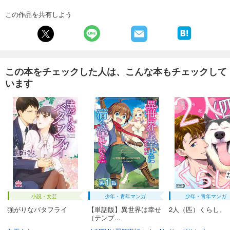
この作品を共有しよう
この本をチェックした人は、こんな本もチェックして
います
小説・文芸
少年・青年マンガ
少年・青年マンガ
強がりなバタフライ
【単話版】異世界は幸せ
2人（匹）くらし。
（テンプ...