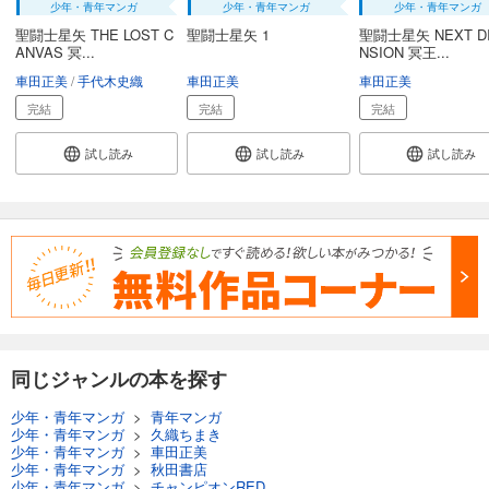
少年・青年マンガ
少年・青年マンガ
少年・青年マンガ
聖闘士星矢 THE LOST C
聖闘士星矢 1
聖闘士星矢 NEXT D
ANVAS 冥...
NSION 冥王...
車田正美
手代木史織
車田正美
車田正美
完結
完結
完結
試し読み
試し読み
試し読み
同じジャンルの本を探す
少年・青年マンガ
>
青年マンガ
少年・青年マンガ
>
久織ちまき
少年・青年マンガ
>
車田正美
少年・青年マンガ
>
秋田書店
少年・青年マンガ
>
チャンピオンRED