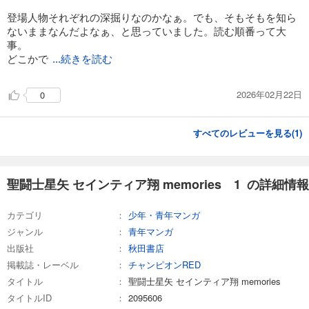
登場人物それぞれの深掘りなのかなぁ。でも、そもそもを知ら
ないままなんだよなぁ、と思っていました。読む順番って大
事。
どこかで
...続きを読む
2026年02月22日
0
すべてのレビューを見る(
1
)
聖闘士星矢 セインティア翔 memories 1 の詳細情報
カテゴリ
少年・青年マンガ
ジャンル
青年マンガ
出版社
秋田書店
掲載誌・レーベル
チャンピオンRED
タイトル
聖闘士星矢 セインティア翔 memories
タイトルID
2095606