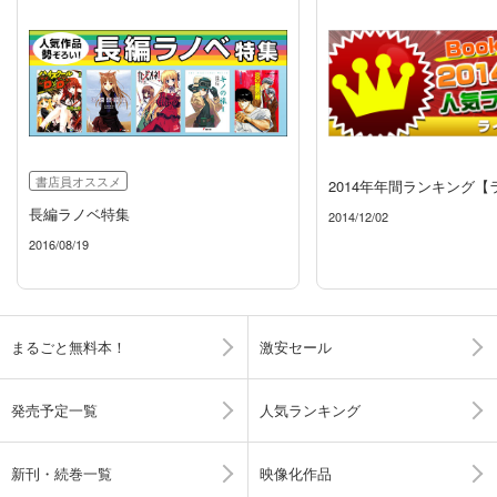
書店員オススメ
2014年年間ランキング【
長編ラノベ特集
2014/12/02
2016/08/19
まるごと無料本！
激安セール
発売予定一覧
人気ランキング
新刊・続巻一覧
映像化作品