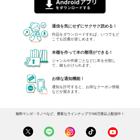
通信を気にせずにサクサク読める！
作品をダウンロードすれば、いつでもど
こでも読書が楽しめます。
本棚を作って本の整理ができる！
ジャンルや作家ごとなどに本を分類し
て、鍵もかけられます。
お得な通知機能！
通知を許可すると、お得なクーポン情報
などが届きます。
無料マンガ・ラノベなど、豊富なラインナップで188万冊以上配信中！