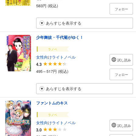
583円 (税込)
フォロー
あらすじを表示する
少年舞妓・千代菊がゆく！
ラノベ
女性向けライトノベル
試し読み
4.3
495～517円 (税込)
フォロー
あらすじを表示する
ファントムのキス
ラノベ
女性向けライトノベル
試し読み
3.0