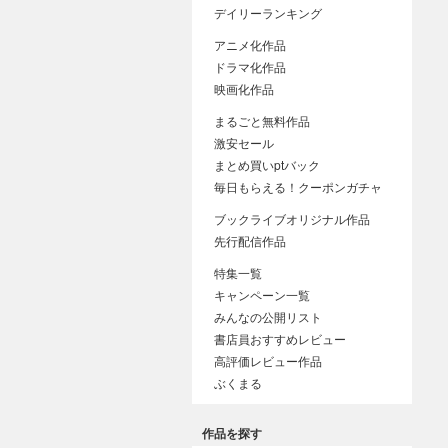
デイリーランキング
アニメ化作品
ドラマ化作品
映画化作品
まるごと無料作品
激安セール
まとめ買いptバック
毎日もらえる！クーポンガチャ
ブックライブオリジナル作品
先行配信作品
特集一覧
キャンペーン一覧
みんなの公開リスト
書店員おすすめレビュー
高評価レビュー作品
ぶくまる
作品を探す