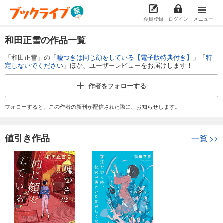
会員登録
ログイン
メニュー
和田正雪の作品一覧
「和田正雪」の「
嘘つきは同じ顔をしている【電子版特典付き】
」「
特
定しないでください
」ほか、ユーザーレビューをお届けします！
作者を
フォローする
フォローすると、この作者の新刊が配信された際に、お知らせします。
値引き作品
一覧
>>