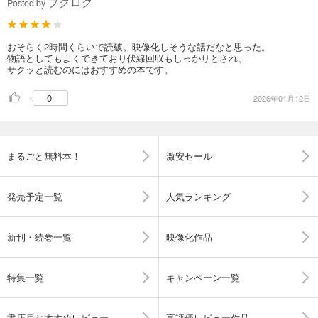
ブクログ
Posted by
おそらく2時間くらいで読破。映像化しそうな話だなと思った。
物語としてもよくできており伏線回収もしっかりとされ、
サクッと読むのにはおすすめの本です。
0
2026年01月12日
まるごと無料本！
激安セール
発売予定一覧
人気ランキング
新刊・続巻一覧
映像化作品
特集一覧
キャンペーン一覧
書店員おすすめレビュー
高評価レビュー作品