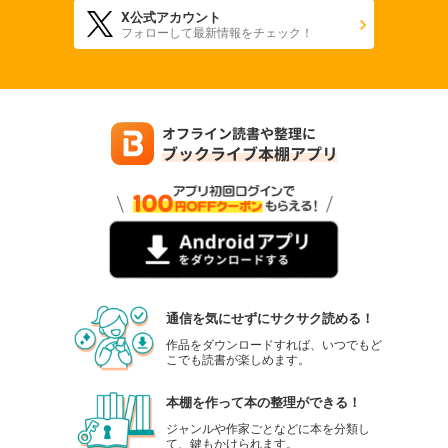
X公式アカウント
フォローして最新情報をチェック！
通信を気にせずにサクサク読める！
作品をダウンロードすれば、いつでもど
こでも読書が楽しめます。
本棚を作って本の整理ができる！
ジャンルや作家ごとなどに本を分類し
て、鍵もかけられます。