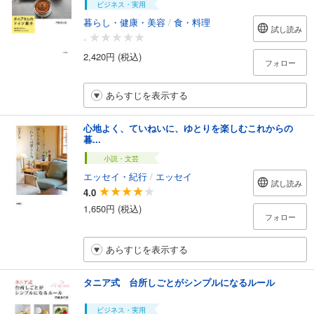
ビジネス・実用
暮らし・健康・美容
/
食・料理
試し読み
-
2,420円 (税込)
フォロー
あらすじを表示する
心地よく、ていねいに、ゆとりを楽しむこれからの
暮...
小説・文芸
エッセイ・紀行
/
エッセイ
試し読み
4.0
1,650円 (税込)
フォロー
あらすじを表示する
タニア式 台所しごとがシンプルになるルール
ビジネス・実用