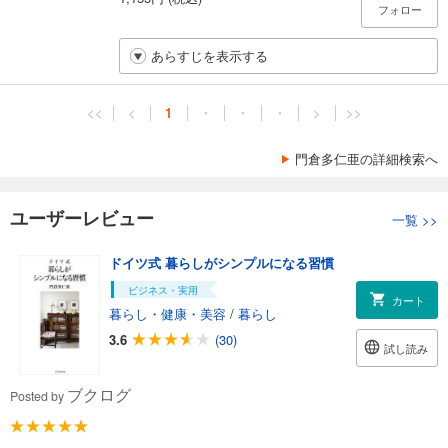
フォロー
あらすじを表示する
<<
<
1
・
・
・
>
>>
門倉多仁亜の詳細検索へ
ユーザーレビュー
一覧
>>
ドイツ式 暮らしがシンプルになる習慣
ビジネス・実用
カート
暮らし・健康・美容
/
暮らし
3.6
(30)
試し読み
ブクログ
Posted by