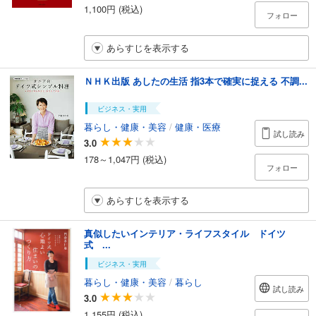
1,100円 (税込)
フォロー
あらすじを表示する
ＮＨＫ出版 あしたの生活 指3本で確実に捉える 不調...
ビジネス・実用
暮らし・健康・美容
/
健康・医療
試し読み
3.0
178～1,047円 (税込)
フォロー
あらすじを表示する
真似したいインテリア・ライフスタイル ドイツ
式 ...
ビジネス・実用
暮らし・健康・美容
/
暮らし
試し読み
3.0
1,155円 (税込)