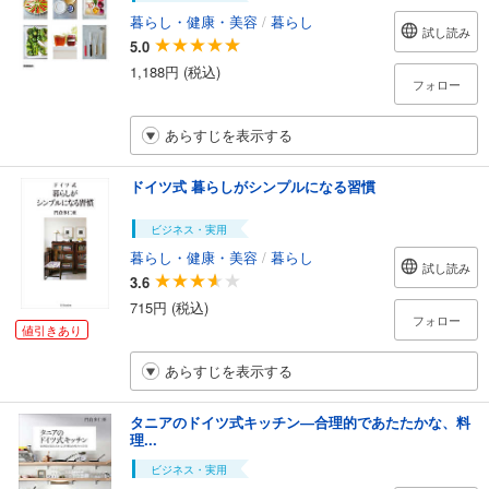
暮らし・健康・美容
/
暮らし
試し読み
5.0
1,188円 (税込)
フォロー
あらすじを表示する
ドイツ式 暮らしがシンプルになる習慣
ビジネス・実用
暮らし・健康・美容
/
暮らし
試し読み
3.6
715円 (税込)
フォロー
値引きあり
あらすじを表示する
タニアのドイツ式キッチン―合理的であたたかな、料
理...
ビジネス・実用