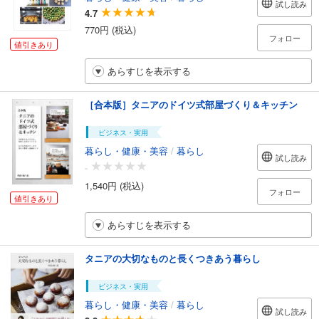
試し読み
4.7
770円 (税込)
フォロー
値引きあり
あらすじを表示する
［合本版］タニアのドイツ式部屋づくり＆キッチン
ビジネス・実用
暮らし・健康・美容
/
暮らし
試し読み
-
1,540円 (税込)
フォロー
値引きあり
あらすじを表示する
タニアの大切なものと長くつきあう暮らし
ビジネス・実用
暮らし・健康・美容
/
暮らし
試し読み