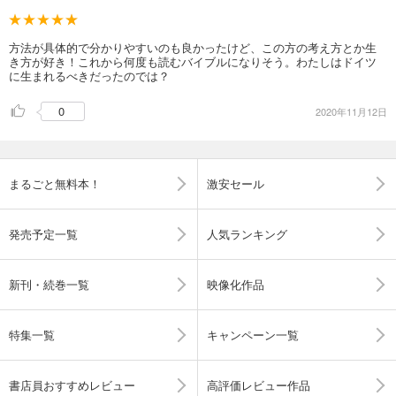
方法が具体的で分かりやすいのも良かったけど、この方の考え方とか生
き方が好き！これから何度も読むバイブルになりそう。わたしはドイツ
に生まれるべきだったのでは？
0
2020年11月12日
まるごと無料本！
激安セール
発売予定一覧
人気ランキング
新刊・続巻一覧
映像化作品
特集一覧
キャンペーン一覧
書店員おすすめレビュー
高評価レビュー作品