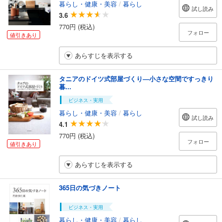
暮らし・健康・美容
/
暮らし
試し読み
3.6
770円 (税込)
フォロー
値引きあり
あらすじを表示する
タニアのドイツ式部屋づくり―小さな空間ですっきり
暮...
ビジネス・実用
暮らし・健康・美容
/
暮らし
試し読み
4.1
770円 (税込)
フォロー
値引きあり
あらすじを表示する
365日の気づきノート
ビジネス・実用
暮らし・健康・美容
/
暮らし