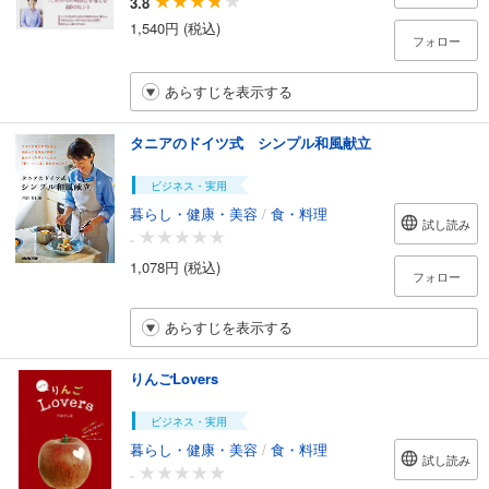
3.8
1,540円 (税込)
フォロー
あらすじを表示する
タニアのドイツ式 シンプル和風献立
ビジネス・実用
暮らし・健康・美容
/
食・料理
試し読み
-
1,078円 (税込)
フォロー
あらすじを表示する
りんごLovers
ビジネス・実用
暮らし・健康・美容
/
食・料理
試し読み
-