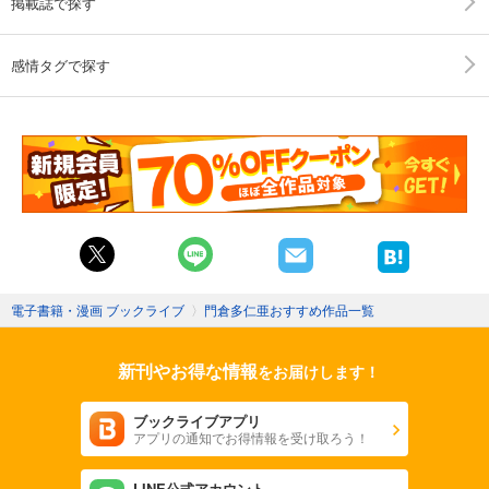
掲載誌で探す
感情タグで探す
電子書籍・漫画 ブックライブ
〉
門倉多仁亜おすすめ作品一覧
新刊やお得な情報
をお届けします！
ブックライブアプリ
アプリの通知でお得情報を受け取ろう！
LINE公式アカウント