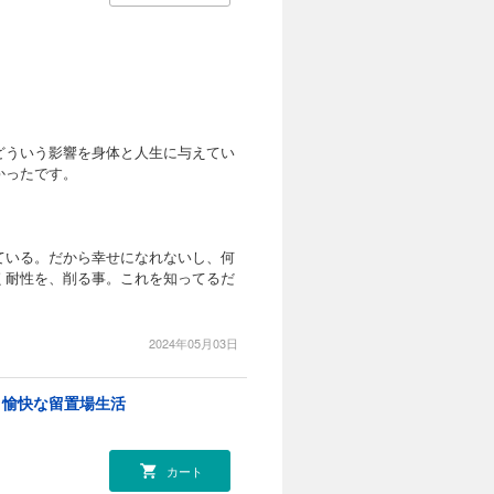
どういう影響を身体と人生に与えてい
かったです。
。
ている。だから幸せになれないし、何
く耐性を、削る事。これを知ってるだ
2024年05月03日
と愉快な留置場生活
カート