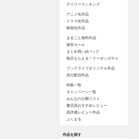
デイリーランキング
アニメ化作品
ドラマ化作品
映画化作品
まるごと無料作品
激安セール
まとめ買いptバック
毎日もらえる！クーポンガチャ
ブックライブオリジナル作品
先行配信作品
特集一覧
キャンペーン一覧
みんなの公開リスト
書店員おすすめレビュー
高評価レビュー作品
ぶくまる
作品を探す