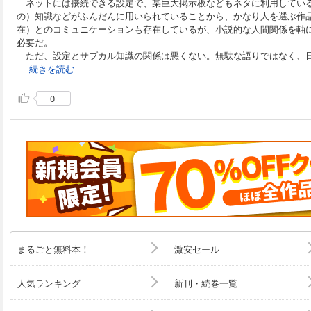
ネットには接続できる設定で、某巨大掲示板などもネタに利用してい
の）知識などがふんだんに用いられていることから、かなり人を選ぶ作
在）とのコミュニケーションも存在しているが、小説的な人間関係を軸
必要だ。
ただ、設定とサブカル知識の関係は悪くない。無駄な語りではなく、
...続きを読む
0
まるごと無料本！
激安セール
人気ランキング
新刊・続巻一覧