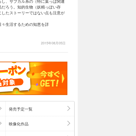
るし、サブカル系の（特に葉っぱ関連
品だろう。知的生物（妖精っぽい存
にしたストーリーではない点も注意が
日々生活するための知恵を詳
2015年08月05日
発売予定一覧
映像化作品