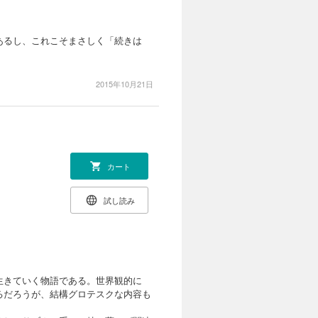
あるし、これこそまさしく「続きは
2015年10月21日
カート
試し読み
生きていく物語である。世界観的に
るだろうが、結構グロテスクな内容も