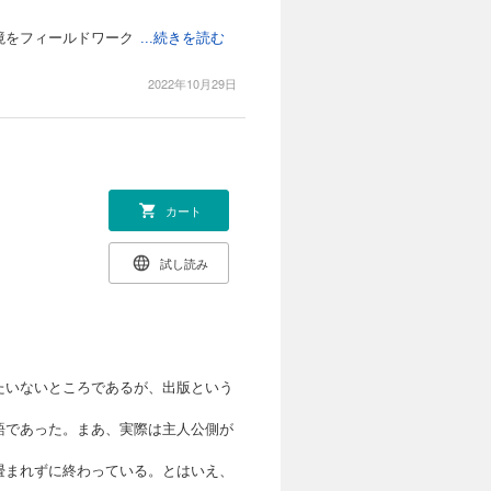
境をフィールドワーク
...続きを読む
2022年10月29日
カート
試し読み
たいないところであるが、出版という
語であった。まあ、実際は主人公側が
畳まれずに終わっている。とはいえ、