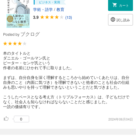
ビジネス・実用
カート
学術・語学
/
教育
3.9
(13)
試し読み
ブクログ
Posted by
本のタイトルと
ダニエル・ゴールマン氏と
ピーター・センゲ氏という
作者の名前にひかれて手に取りました。
まずは、自分自身を深く理解するところから始めていくあたりは、自分
自身のこと（内面に気づき）を理解できないと他者のことも社会の仕組
みも思いやりを持って理解できないということだと気づきました。
こうしたベースとなる考え方（トリプルフォーカス）は、子どもだけで
なく、社会人も知らなければならないことだと感じました。
一読の価値有りです。
0
2024年06月04日