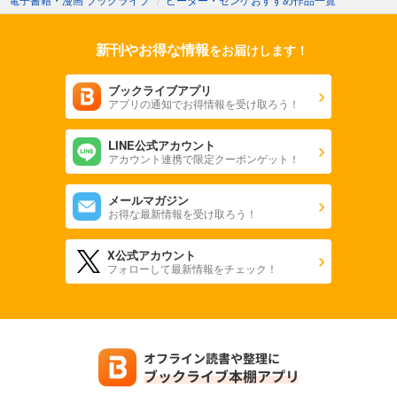
新刊やお得な情報
をお届けします！
ブックライブアプリ
アプリの通知でお得情報を受け取ろう！
LINE公式アカウント
アカウント連携で限定クーポンゲット！
メールマガジン
お得な最新情報を受け取ろう！
X公式アカウント
フォローして最新情報をチェック！