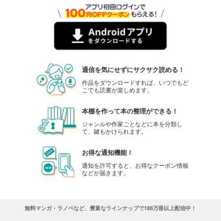
通信を気にせずにサクサク読める！
作品をダウンロードすれば、いつでもど
こでも読書が楽しめます。
本棚を作って本の整理ができる！
ジャンルや作家ごとなどに本を分類し
て、鍵もかけられます。
お得な通知機能！
通知を許可すると、お得なクーポン情報
などが届きます。
無料マンガ・ラノベなど、豊富なラインナップで188万冊以上配信中！