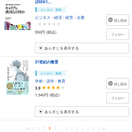
(2024/1...
ビジネス・実用
ビジネス・経済
/
経営・企業
試し読み
-
550円 (税込)
フォロー
あらすじを表示する
21世紀の教育
ビジネス・実用
学術・語学
/
教育
試し読み
3.9
1,540円 (税込)
フォロー
あらすじを表示する
<<
<
1
・
・
・
>
>>