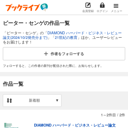
会員登録
ログイン
メニュー
ピーター・センゲの作品一覧
「ピーター・センゲ」の「
DIAMOND ハーバード・ビジネス・レビュー
論文(2024/10/2発売分まで)
」「
21世紀の教育
」ほか、ユーザーレビュー
をお届けします！
作者を
フォローする
フォローすると、この作者の新刊が配信された際に、お知らせします。
作品一覧
新着順
1～2件目
/
2件
DIAMOND ハーバード・ビジネス・レビュー論文