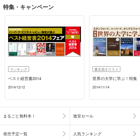
特集・キャンペーン
ランキング
書店員オススメ
ベスト経営書2014
世界の大学に学ぶ！特集
2014/12/12
2014/11/14
まるごと無料本！
激安セール
発売予定一覧
人気ランキング