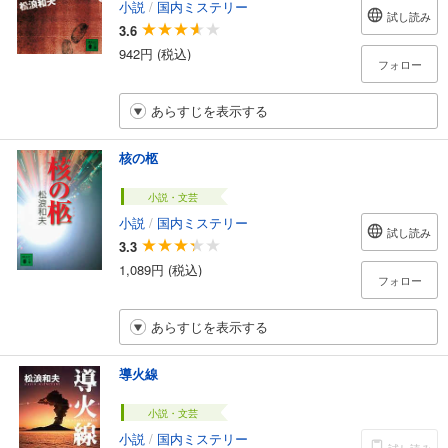
小説
/
国内ミステリー
試し読み
3.6
942円 (税込)
フォロー
あらすじを表示する
核の柩
小説・文芸
小説
/
国内ミステリー
試し読み
3.3
1,089円 (税込)
フォロー
あらすじを表示する
導火線
小説・文芸
小説
/
国内ミステリー