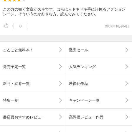
この方の書く文章がスキです。はらはらドキドキ手に汗握るアクション
シーン。そういうのが好きな方、読んでみてください。
0
2009年10月04日
まるごと無料本！
激安セール
発売予定一覧
人気ランキング
新刊・続巻一覧
映像化作品
特集一覧
キャンペーン一覧
書店員おすすめレビュー
高評価レビュー作品