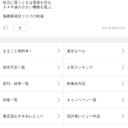
枕元に置くときは電源を切る。
ＳＡＲ値の小さい機種を選ぶ。
脳腫瘍発症リスクの軽減
0
2011年08月12日
まるごと無料本！
激安セール
発売予定一覧
人気ランキング
新刊・続巻一覧
映像化作品
特集一覧
キャンペーン一覧
書店員おすすめレビュー
高評価レビュー作品