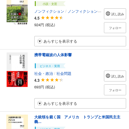
小説・文芸
ノンフィクション
/
ノンフィクション・ドキュメンタリー
試し読み
4.5
924円 (税込)
フォロー
あらすじを表示する
携帯電磁波の人体影響
ビジネス・実用
社会・政治
/
社会問題
試し読み
4.3
693円 (税込)
フォロー
あらすじを表示する
大統領を裁く国 アメリカ トランプと米国民主主
義...