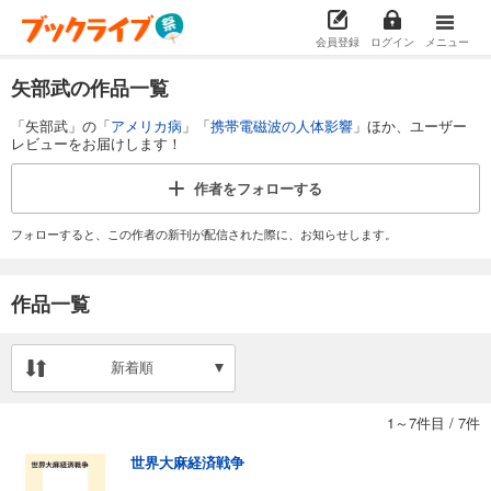
会員登録
ログイン
メニュー
矢部武の作品一覧
「矢部武」の「
アメリカ病
」「
携帯電磁波の人体影響
」ほか、ユーザー
レビューをお届けします！
作者を
フォローする
フォローすると、この作者の新刊が配信された際に、お知らせします。
作品一覧
新着順
1～7件目
/
7件
世界大麻経済戦争