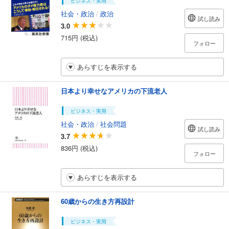
ビジネス・実用
社会・政治
/
政治
試し読み
3.0
715円 (税込)
フォロー
あらすじを表示する
日本より幸せなアメリカの下流老人
ビジネス・実用
社会・政治
/
社会問題
試し読み
3.7
836円 (税込)
フォロー
あらすじを表示する
60歳からの生き方再設計
ビジネス・実用