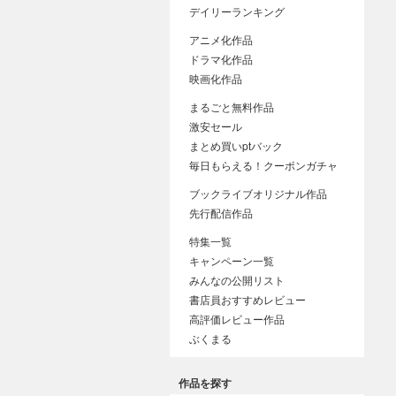
デイリーランキング
アニメ化作品
ドラマ化作品
映画化作品
まるごと無料作品
激安セール
まとめ買いptバック
毎日もらえる！クーポンガチャ
ブックライブオリジナル作品
先行配信作品
特集一覧
キャンペーン一覧
みんなの公開リスト
書店員おすすめレビュー
高評価レビュー作品
ぶくまる
作品を探す