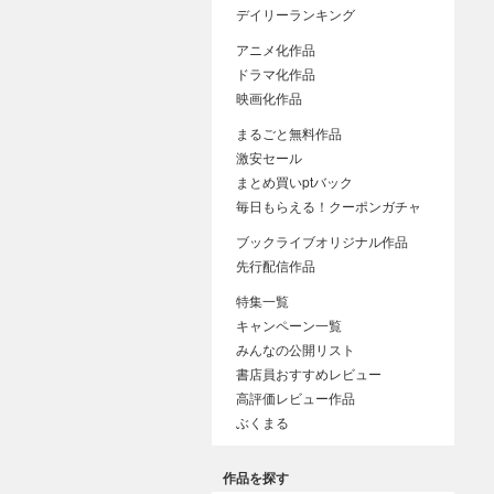
デイリーランキング
アニメ化作品
ドラマ化作品
映画化作品
まるごと無料作品
激安セール
まとめ買いptバック
毎日もらえる！クーポンガチャ
ブックライブオリジナル作品
先行配信作品
特集一覧
キャンペーン一覧
みんなの公開リスト
書店員おすすめレビュー
高評価レビュー作品
ぶくまる
作品を探す