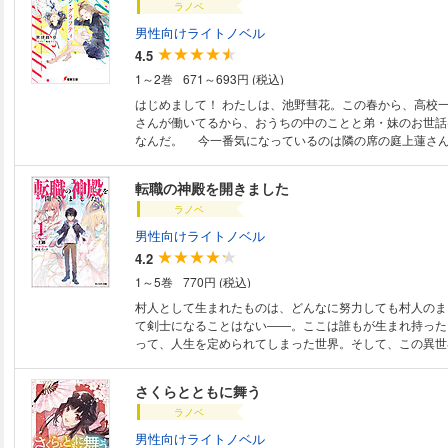
ラノベ
ーリー通りに進めましょう？」そんな気になる言葉を投げ
て…… ※電子版は単行本をもとに編集しています。
男性向けライトノベル
4.5
1～2巻
671～693円 (税込)
はじめまして！ わたしは、池野彗花。この春から、高校
さんが働いてるから、おうちの中のことと弟・妹のお世話
なんだ。 今一番気になっているのは隣の席の庭上蓮さ
じゃ不良だヤンキーだって怖がられてるけど、なーんかそ
て……。 だけどある日、偶然彼女の秘密を知って一緒
転職の神殿を開きました
ちゃって?! 「誰にもアタシが漫画描いてるってバラすなよ。バラしたらコ
ラノベ
ロス」 わたしの家を作業場にして、新人賞を目指して頑張る彼女を、さ
さやかながら応援してます。ちょっぴり怖いけど、悪い人
男性向けライトノベル
ってるから。 そんなこんなで、わたしとあの娘のナイ
4.2
ティ、はじまります！
1～5巻
770円 (税込)
村人として生まれたものは、どんなに努力しても村人のま
て剣士になることはない――。ここは誰もが生まれ持った
って、人生を定められてしまった世界。そして、この異世
が、とある能力を持って召喚されていた。主人公・森本要
れは人々を華麗に「転職」させることができる＝ジョブチ
さくらとともに舞う
た!! 小説家になろう発、異世界ジョブファンタジー!!
ラノベ
男性向けライトノベル