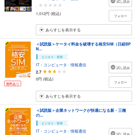
試し読み
-
1,012円 (税込)
フォロー
あらすじを表示する
＜試読版＞ケータイ料金を破壊する格安SIM（日経BP
N...
ビジネス・実用
IT・コンピュータ
/
情報通信
試し読み
2.7
0円 (税込)
フォロー
無料あり
あらすじを表示する
＜試読版＞企業ネットワークが快適になる新・三種
の...
ビジネス・実用
IT・コンピュータ
/
情報通信
試し読み