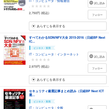
IT・コンピュータ
/
情報通信
試し読み
-
2,750円 (税込)
フォロー
あらすじを表示する
すべてわかるSDN/NFV大全 2015-2016（日経BP Next
IC...
ビジネス・実用
IT・コンピュータ
/
インターネット
試し読み
-
2,970円 (税込)
フォロー
あらすじを表示する
セキュリティ厳選記事まとめ読み（日経BP Next ICT
選...
ビジネス・実用
IT・コンピュータ
/
全般