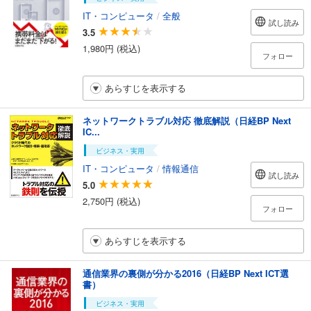
IT・コンピュータ
/
全般
試し読み
3.5
1,980円 (税込)
フォロー
あらすじを表示する
ネットワークトラブル対応 徹底解説（日経BP Next
IC...
ビジネス・実用
IT・コンピュータ
/
情報通信
試し読み
5.0
2,750円 (税込)
フォロー
あらすじを表示する
通信業界の裏側が分かる2016（日経BP Next ICT選
書）
ビジネス・実用