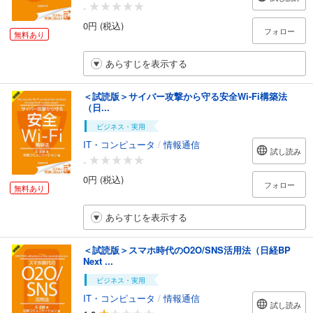
-
0円 (税込)
フォロー
無料あり
あらすじを表示する
＜試読版＞サイバー攻撃から守る安全Wi-Fi構築法
（日...
ビジネス・実用
IT・コンピュータ
/
情報通信
試し読み
-
0円 (税込)
フォロー
無料あり
あらすじを表示する
＜試読版＞スマホ時代のO2O/SNS活用法（日経BP
Next ...
ビジネス・実用
IT・コンピュータ
/
情報通信
試し読み