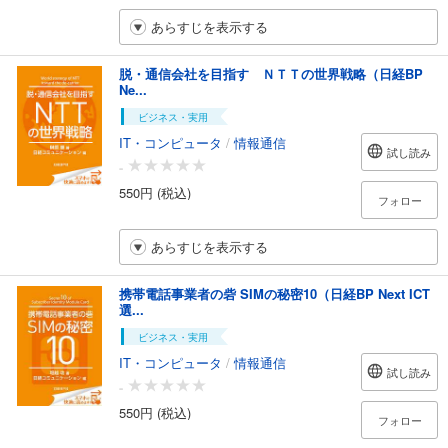
あらすじを表示する
脱・通信会社を目指す ＮＴＴの世界戦略（日経BP
Ne...
ビジネス・実用
IT・コンピュータ
/
情報通信
試し読み
-
550円 (税込)
フォロー
あらすじを表示する
携帯電話事業者の砦 SIMの秘密10（日経BP Next ICT
選...
ビジネス・実用
IT・コンピュータ
/
情報通信
試し読み
-
550円 (税込)
フォロー