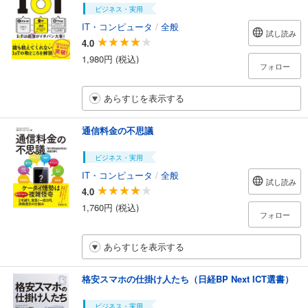
ビジネス・実用
IT・コンピュータ
/
全般
試し読み
4.0
1,980円 (税込)
フォロー
あらすじを表示する
通信料金の不思議
ビジネス・実用
IT・コンピュータ
/
全般
試し読み
4.0
1,760円 (税込)
フォロー
あらすじを表示する
格安スマホの仕掛け人たち（日経BP Next ICT選書）
ビジネス・実用