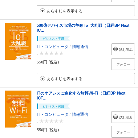
あらすじを表示する
500億デバイス市場の争奪 IoT大乱戦（日経BP Next
IC...
ビジネス・実用
IT・コンピュータ
/
情報通信
試し読み
-
550円 (税込)
フォロー
あらすじを表示する
ITのオアシスに進化する無料Wi-Fi（日経BP Next
ICT...
ビジネス・実用
IT・コンピュータ
/
情報通信
試し読み
-
550円 (税込)
フォロー