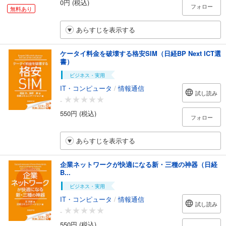
0円 (税込)
フォロー
無料あり
あらすじを表示する
ケータイ料金を破壊する格安SIM（日経BP Next ICT選
書）
ビジネス・実用
IT・コンピュータ
/
情報通信
試し読み
-
550円 (税込)
フォロー
あらすじを表示する
企業ネットワークが快適になる新・三種の神器（日経
B...
ビジネス・実用
IT・コンピュータ
/
情報通信
試し読み
-
550円 (税込)