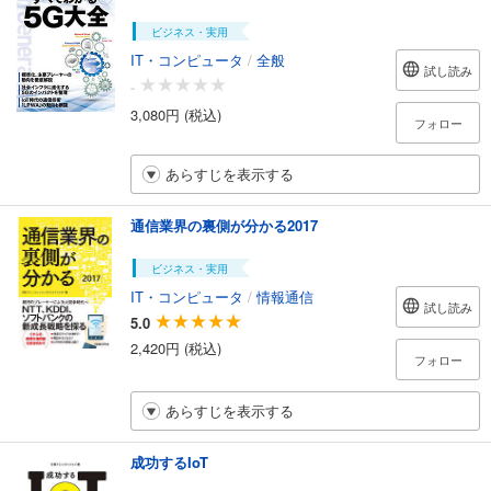
ビジネス・実用
IT・コンピュータ
/
全般
試し読み
-
3,080円 (税込)
フォロー
あらすじを表示する
通信業界の裏側が分かる2017
ビジネス・実用
IT・コンピュータ
/
情報通信
試し読み
5.0
2,420円 (税込)
フォロー
あらすじを表示する
成功するIoT