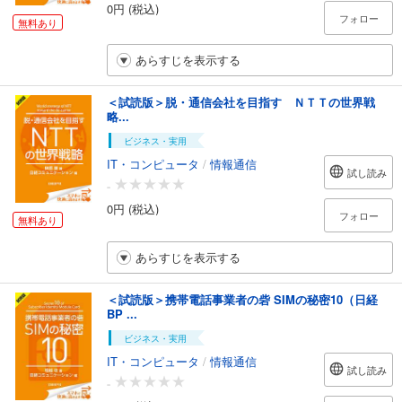
0円 (税込)
フォロー
無料あり
あらすじを表示する
＜試読版＞脱・通信会社を目指す ＮＴＴの世界戦
略...
ビジネス・実用
IT・コンピュータ
/
情報通信
試し読み
-
0円 (税込)
フォロー
無料あり
あらすじを表示する
＜試読版＞携帯電話事業者の砦 SIMの秘密10（日経
BP ...
ビジネス・実用
IT・コンピュータ
/
情報通信
試し読み
-