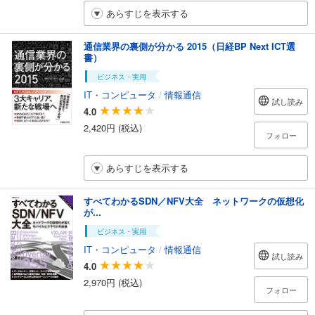
あらすじを表示する
通信業界の裏側が分かる 2015（日経BP Next ICT選
書）
ビジネス・実用
IT・コンピュータ
/
情報通信
試し読み
4.0
2,420円 (税込)
フォロー
あらすじを表示する
すべてわかるSDN／NFV大全 ネットワークの仮想化
が...
ビジネス・実用
IT・コンピュータ
/
情報通信
試し読み
4.0
2,970円 (税込)
フォロー