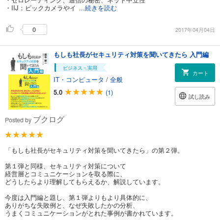
・IIJ：ビックカメラやイ
...続きを読む
0
2017年04月04日
もしも社長がセキュリティ対策を聞いてきたら 入門編
ビジネス・実用
カート
IT・コンピュータ
/
全般
5.0
(1)
試し読み
ブクログ
Posted by
「もしも社長がセキュリティ対策を聞いてきたら」の第２弾。
第１弾と同様、セキュリティ対策について
経営層とコミュニケーションを取る際に、
どうしたらより理解してもらえるか、解説しています。
今度は入門編と題し、第１弾よりもより具体的に、
ありがちな失敗例と、なぜ失敗したかの分析、
うまくコミュニケーションがとれた事例が書かれています。