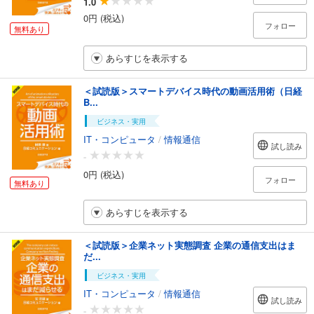
1.0
0円 (税込)
フォロー
無料あり
あらすじを表示する
＜試読版＞スマートデバイス時代の動画活用術（日経
B...
ビジネス・実用
IT・コンピュータ
/
情報通信
試し読み
-
0円 (税込)
フォロー
無料あり
あらすじを表示する
＜試読版＞企業ネット実態調査 企業の通信支出はま
だ...
ビジネス・実用
IT・コンピュータ
/
情報通信
試し読み
-