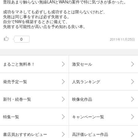
普段あまり触らない無線LANとWANの案件で特に気づきが多かった。
成功をマネしても必ずしも成功するとは限らないけれど、
失敗は同じ事をすれば必ず失敗する。
自分でNWを構築するときに備えて、
失敗する可能性が高い点を予め知れる良い本。
0
2011年11月25日
まるごと無料本！
激安セール
発売予定一覧
人気ランキング
新刊・続巻一覧
映像化作品
特集一覧
キャンペーン一覧
書店員おすすめレビュー
高評価レビュー作品