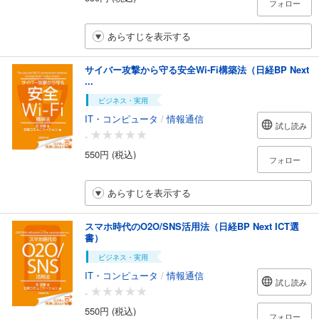
フォロー
あらすじを表示する
サイバー攻撃から守る安全Wi-Fi構築法（日経BP Next
...
ビジネス・実用
IT・コンピュータ
/
情報通信
試し読み
-
550円 (税込)
フォロー
あらすじを表示する
スマホ時代のO2O/SNS活用法（日経BP Next ICT選
書）
ビジネス・実用
IT・コンピュータ
/
情報通信
試し読み
-
550円 (税込)
フォロー