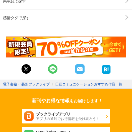
掲載誌で探す
感情タグで探す
電子書籍・漫画 ブックライブ
〉
日経コミュニケーションおすすめ作品一覧
新刊やお得な情報
をお届けします！
ブックライブアプリ
アプリの通知でお得情報を受け取ろう！