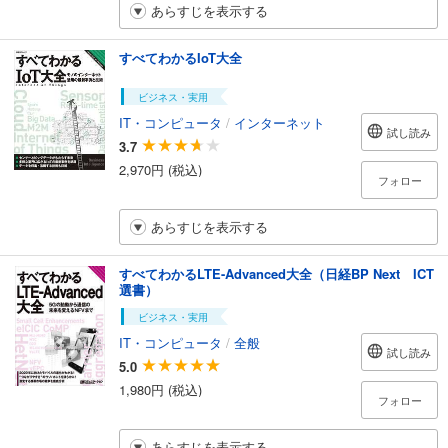
あらすじを表示する
すべてわかるIoT大全
ビジネス・実用
IT・コンピュータ
/
インターネット
試し読み
3.7
2,970円 (税込)
フォロー
あらすじを表示する
すべてわかるLTE-Advanced大全（日経BP Next ICT
選書）
ビジネス・実用
IT・コンピュータ
/
全般
試し読み
5.0
1,980円 (税込)
フォロー
あらすじを表示する