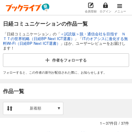
会員登録
ログイン
メニュー
日経コミュニケーションの作品一覧
「日経コミュニケーション」の「
＜試読版＞脱・通信会社を目指す Ｎ
ＴＴの世界戦略（日経BP Next ICT選書）
」「
ITのオアシスに進化する無
料Wi-Fi（日経BP Next ICT選書）
」ほか、ユーザーレビューをお届けし
ます！
作者を
フォローする
フォローすると、この作者の新刊が配信された際に、お知らせします。
作品一覧
新着順
1～37件目
/
37件