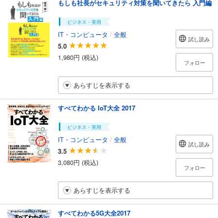
もしも社長がセキュリティ対策を聞いてきたら 入門編
ビジネス・実用
IT・コンピュータ
/
全般
試し読み
5.0
1,980円 (税込)
フォロー
あらすじを表示する
すべてわかる IoT大全 2017
ビジネス・実用
IT・コンピュータ
/
全般
試し読み
3.5
3,080円 (税込)
フォロー
あらすじを表示する
すべてわかる5G大全2017