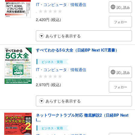
IT・コンピュータ
/
情報通信
試し読み
-
2,420円 (税込)
フォロー
あらすじを表示する
すべてわかる5Ｇ大全（日経BP Next ICT選書）
ビジネス・実用
IT・コンピュータ
/
情報通信
試し読み
-
2,970円 (税込)
フォロー
あらすじを表示する
ネットワークトラブル対応 徹底解説2（日経BP Next
I...
ビジネス・実用