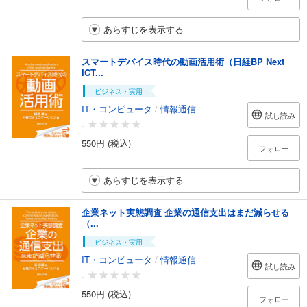
あらすじを表示する
スマートデバイス時代の動画活用術（日経BP Next
ICT...
ビジネス・実用
IT・コンピュータ
/
情報通信
試し読み
-
550円 (税込)
フォロー
あらすじを表示する
企業ネット実態調査 企業の通信支出はまだ減らせる
（...
ビジネス・実用
IT・コンピュータ
/
情報通信
試し読み
-
550円 (税込)
フォロー