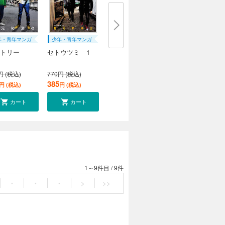
年・青年マンガ
少年・青年マンガ
トリー
セトウツミ 1
円 (税込)
770円 (税込)
385
円 (税込)
円 (税込)
カート
カート
1～9件目
/
9件
・
・
・
>
>>