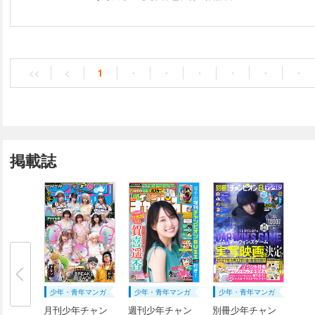
<<
<
1
・
・
・
・
・
・
掲載誌
少年・青年マンガ
少年・青年マンガ
少年・青年マンガ
月刊少年チャン
週刊少年チャン
別冊少年チャン