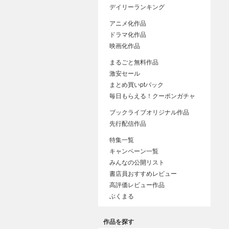
デイリーランキング
アニメ化作品
ドラマ化作品
映画化作品
まるごと無料作品
激安セール
まとめ買いptバック
毎日もらえる！クーポンガチャ
ブックライブオリジナル作品
先行配信作品
特集一覧
キャンペーン一覧
みんなの公開リスト
書店員おすすめレビュー
高評価レビュー作品
ぶくまる
作品を探す