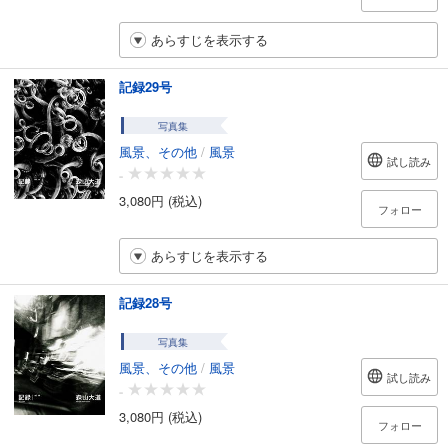
あらすじを表示する
記録29号
写真集
風景、その他
/
風景
試し読み
-
3,080円 (税込)
フォロー
あらすじを表示する
記録28号
写真集
風景、その他
/
風景
試し読み
-
3,080円 (税込)
フォロー