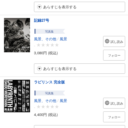
あらすじを表示する
記録27号
写真集
風景、その他
/
風景
試し読み
-
3,080円 (税込)
フォロー
あらすじを表示する
ラビリンス 完全版
写真集
風景、その他
/
風景
試し読み
-
4,400円 (税込)
フォロー