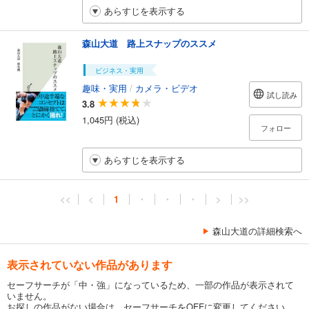
あらすじを表示する
森山大道 路上スナップのススメ
ビジネス・実用
趣味・実用
/
カメラ・ビデオ
試し読み
3.8
1,045円 (税込)
フォロー
あらすじを表示する
<<
<
1
・
・
・
>
>>
森山大道の詳細検索へ
表示されていない作品があります
セーフサーチが「中・強」になっているため、一部の作品が表示されて
いません。
お探しの作品がない場合は、セーフサーチをOFFに変更してください。