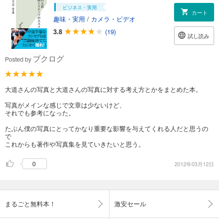
ビジネス・実用
カート
趣味・実用
/
カメラ・ビデオ
3.8
(19)
試し読み
ブクログ
Posted by
大道さんの写真と大道さんの写真に対する考え方とかをまとめた本。
写真がメインな感じで文章は少ないけど、
それでも参考になった。
たぶん僕の写真にとってかなり重要な影響を与えてくれる人だと思うの
で
これからも著作や写真集を見ていきたいと思う。
0
2012年03月12日
まるごと無料本！
激安セール