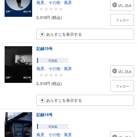
風景、その他
/
風景
試し読み
-
2,310円 (税込)
フォロー
あらすじを表示する
記録15号
写真集
風景、その他
/
風景
試し読み
-
2,310円 (税込)
フォロー
あらすじを表示する
記録14号
写真集
風景、その他
/
風景