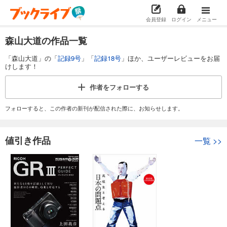
会員登録
ログイン
メニュー
森山大道の作品一覧
「森山大道」の「
記録9号
」「
記録18号
」ほか、ユーザーレビューをお届
けします！
作者を
フォローする
フォローすると、この作者の新刊が配信された際に、お知らせします。
値引き作品
一覧
>>