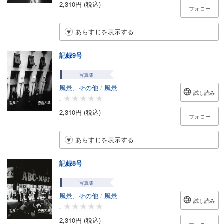
2,310円 (税込)
フォロー
あらすじを表示する
記録9号
写真集
風景、その他
/
風景
試し読み
-
2,310円 (税込)
フォロー
あらすじを表示する
記録8号
写真集
風景、その他
/
風景
試し読み
-
2,310円 (税込)