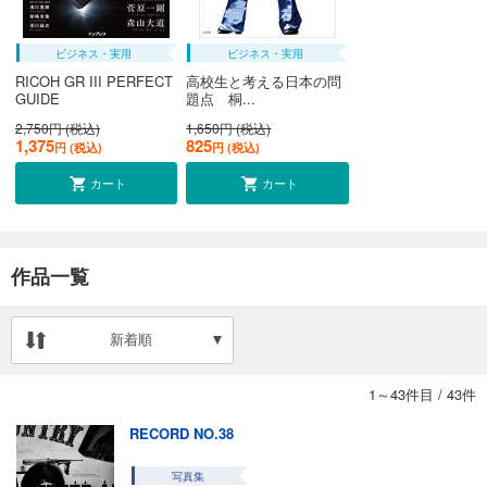
ビジネス・実用
ビジネス・実用
RICOH GR III PERFECT
高校生と考える日本の問
GUIDE
題点 桐...
2,750円 (税込)
1,650円 (税込)
1,375
825
円 (税込)
円 (税込)
カート
カート
作品一覧
新着順
1～43件目
/
43件
RECORD NO.38
写真集