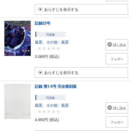
あらすじを表示する
記録23号
写真集
風景、その他
/
風景
試し読み
-
3,080円 (税込)
フォロー
あらすじを表示する
記録 第1-5号 完全復刻版
写真集
風景、その他
/
風景
試し読み
-
4,950円 (税込)
フォロー