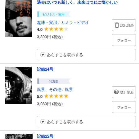
過去はいつも新しく、未来はつねに懐かしい
ビジネス・実用
趣味・実用
/
カメラ・ビデオ
試し読み
4.0
3,300円 (税込)
フォロー
あらすじを表示する
記録24号
写真集
風景、その他
/
風景
試し読み
5.0
3,080円 (税込)
フォロー
あらすじを表示する
記録22号