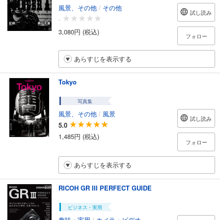
風景、その他
/
その他
試し読み
-
3,080円 (税込)
フォロー
あらすじを表示する
Tokyo
写真集
風景、その他
/
風景
試し読み
5.0
1,485円 (税込)
フォロー
あらすじを表示する
RICOH GR III PERFECT GUIDE
ビジネス・実用
趣味・実用
/
カメラ・ビデオ