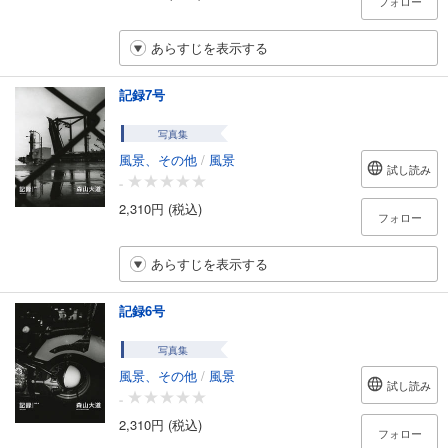
フォロー
あらすじを表示する
記録7号
写真集
風景、その他
/
風景
試し読み
-
2,310円 (税込)
フォロー
あらすじを表示する
記録6号
写真集
風景、その他
/
風景
試し読み
-
2,310円 (税込)
フォロー