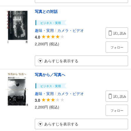
写真との対話
ビジネス・実用
趣味・実用
/
カメラ・ビデオ
試し読み
4.0
2,200円 (税込)
フォロー
あらすじを表示する
写真から／写真へ
ビジネス・実用
趣味・実用
/
カメラ・ビデオ
試し読み
3.0
2,200円 (税込)
フォロー
あらすじを表示する