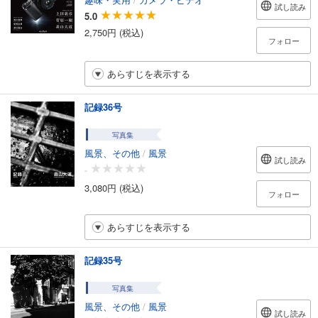
試し読み
5.0
2,750円 (税込)
フォロー
あらすじを表示する
記録36号
写真集
風景、その他
/
風景
試し読み
-
3,080円 (税込)
フォロー
あらすじを表示する
記録35号
写真集
風景、その他
/
風景
試し読み