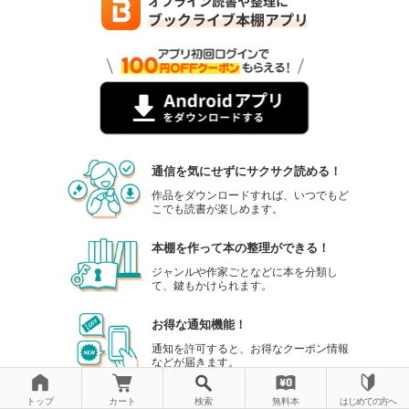
通信を気にせずにサクサク読める！
作品をダウンロードすれば、いつでもど
こでも読書が楽しめます。
本棚を作って本の整理ができる！
ジャンルや作家ごとなどに本を分類し
て、鍵もかけられます。
お得な通知機能！
通知を許可すると、お得なクーポン情報
などが届きます。
トップ
カート
検索
無料本
はじめての方へ