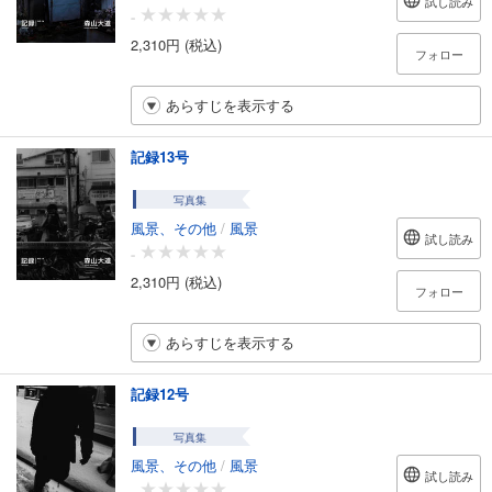
試し読み
-
2,310円 (税込)
フォロー
あらすじを表示する
記録13号
写真集
風景、その他
/
風景
試し読み
-
2,310円 (税込)
フォロー
あらすじを表示する
記録12号
写真集
風景、その他
/
風景
試し読み
-