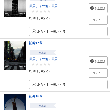
風景、その他
/
風景
試し読み
-
2,310円 (税込)
フォロー
あらすじを表示する
記録17号
写真集
風景、その他
/
風景
試し読み
-
2,310円 (税込)
フォロー
あらすじを表示する
記録16号
写真集