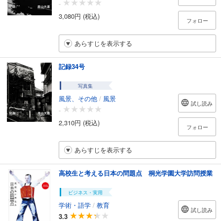
-
3,080円 (税込)
フォロー
あらすじを表示する
記録34号
写真集
風景、その他
/
風景
試し読み
-
2,310円 (税込)
フォロー
あらすじを表示する
高校生と考える日本の問題点 桐光学園大学訪問授業
ビジネス・実用
学術・語学
/
教育
試し読み
3.3