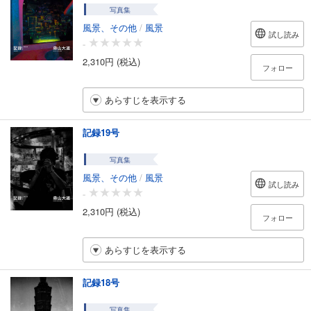
写真集
風景、その他
/
風景
試し読み
-
2,310円 (税込)
フォロー
あらすじを表示する
記録19号
写真集
風景、その他
/
風景
試し読み
-
2,310円 (税込)
フォロー
あらすじを表示する
記録18号
写真集