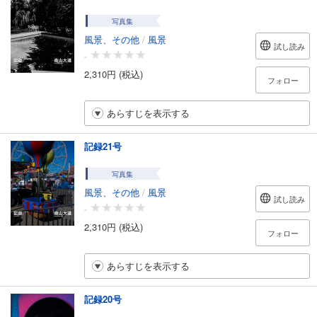
写真集
風景、その他
/
風景
試し読み
-
2,310円 (税込)
フォロー
あらすじを表示する
記録21号
写真集
風景、その他
/
風景
試し読み
-
2,310円 (税込)
フォロー
あらすじを表示する
記録20号