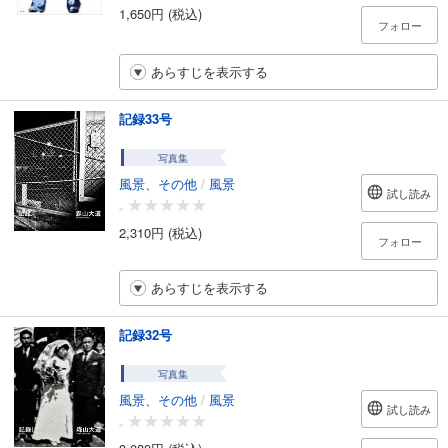
1,650円 (税込)
フォロー
あらすじを表示する
記録33号
写真集
風景、その他
/
風景
試し読み
-
2,310円 (税込)
フォロー
あらすじを表示する
記録32号
写真集
風景、その他
/
風景
試し読み
-