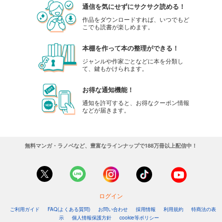
通信を気にせずにサクサク読める！
作品をダウンロードすれば、いつでもど
こでも読書が楽しめます。
本棚を作って本の整理ができる！
ジャンルや作家ごとなどに本を分類し
て、鍵もかけられます。
お得な通知機能！
通知を許可すると、お得なクーポン情報
などが届きます。
無料マンガ・ラノベなど、豊富なラインナップで188万冊以上配信中！
ログイン
ご利用ガイド
FAQ(よくある質問)
お問い合わせ
採用情報
利用規約
特商法の表
示
個人情報保護方針
cookie等ポリシー