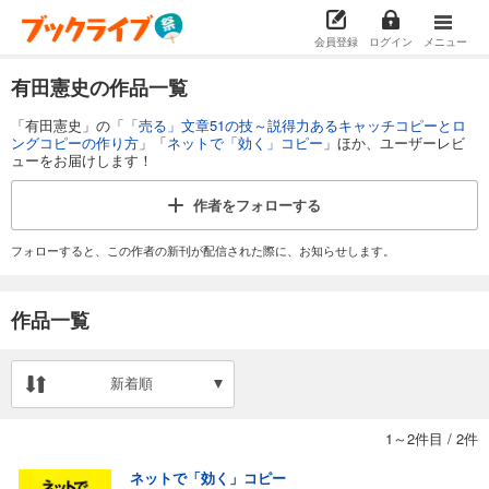
会員登録
ログイン
メニュー
有田憲史の作品一覧
「有田憲史」の「
「売る」文章51の技～説得力あるキャッチコピーとロ
ングコピーの作り方
」「
ネットで「効く」コピー
」ほか、ユーザーレビ
ューをお届けします！
作者を
フォローする
フォローすると、この作者の新刊が配信された際に、お知らせします。
作品一覧
新着順
1～2件目
/
2件
ネットで「効く」コピー