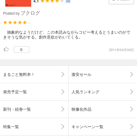
4.1
(9)
ブクログ
Posted by
抽象的なようだけど、この本読みながらコピー考えるとうまいのがで
きそうな気がする。創作意欲がわいてくる。
0
2011年04月04日
まるごと無料本！
激安セール
発売予定一覧
人気ランキング
新刊・続巻一覧
映像化作品
特集一覧
キャンペーン一覧