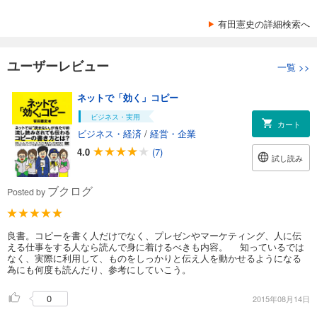
有田憲史の詳細検索へ
ユーザーレビュー
一覧
>>
ネットで「効く」コピー
ビジネス・実用
カート
ビジネス・経済
/
経営・企業
4.0
(7)
試し読み
ブクログ
Posted by
良書。コピーを書く人だけでなく、プレゼンやマーケティング、人に伝
える仕事をする人なら読んで身に着けるべきも内容。 知っているでは
なく、実際に利用して、ものをしっかりと伝え人を動かせるようになる
為にも何度も読んだり、参考にしていこう。
0
2015年08月14日