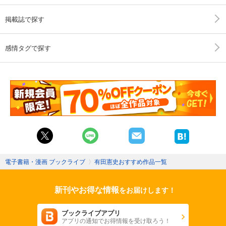
掲載誌で探す
感情タグで探す
電子書籍・漫画 ブックライブ
〉
有田憲史おすすめ作品一覧
新刊やお得な情報
をお届けします！
ブックライブアプリ
アプリの通知でお得情報を受け取ろう！