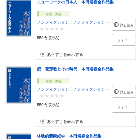
ニューヨークの日本人 本田靖春全作品集
小説・文芸
ノンフィクション
/
ノンフィクション・ドキュメンタリー
試し読み
-
550円 (税込)
フォロー
あらすじを表示する
疵 花形敬とその時代 本田靖春全作品集
小説・文芸
ノンフィクション
/
ノンフィクション・ドキュメンタリー
試し読み
-
550円 (税込)
フォロー
あらすじを表示する
体験的新聞紙学 本田靖春全作品集