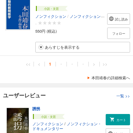
小説・文芸
ノンフィクション
/
ノンフィクション・ドキュメンタリー
試し読み
-
550円 (税込)
フォロー
あらすじを表示する
<<
<
1
・
・
・
>
>>
本田靖春の詳細検索へ
ユーザーレビュー
一覧
>>
誘拐
小説・文芸
カート
ノンフィクション
/
ノンフィクション・
ドキュメンタリー