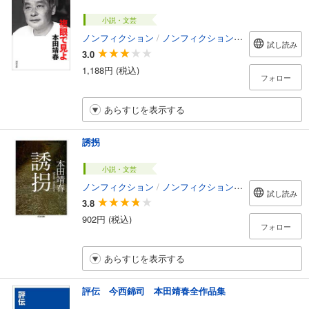
小説・文芸
ノンフィクション
/
ノンフィクション・ドキュメンタリー
試し読み
3.0
1,188円 (税込)
フォロー
あらすじを表示する
誘拐
小説・文芸
ノンフィクション
/
ノンフィクション・ドキュメンタリー
試し読み
3.8
902円 (税込)
フォロー
あらすじを表示する
評伝 今西錦司 本田靖春全作品集