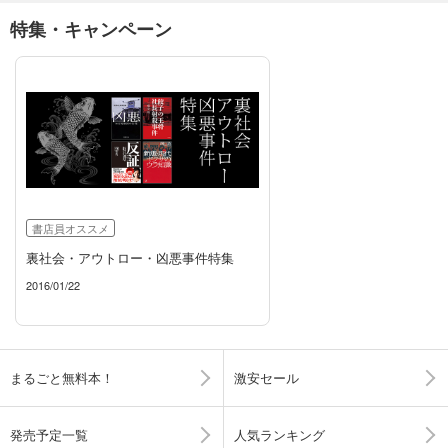
特集・キャンペーン
書店員オススメ
裏社会・アウトロー・凶悪事件特集
2016/01/22
まるごと無料本！
激安セール
発売予定一覧
人気ランキング