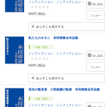
ノンフィクション
/
ノンフィクション・ドキュメンタリー
試し読み
-
550円 (税込)
フォロー
あらすじを表示する
私たちのオモニ 本田靖春全作品集
小説・文芸
ノンフィクション
/
ノンフィクション・ドキュメンタリー
試し読み
-
550円 (税込)
フォロー
あらすじを表示する
栄光の叛逆者 小西政継の軌跡 本田靖春全作品集
小説・文芸
ノンフィクション
/
ノンフィクション・ドキュメンタリー