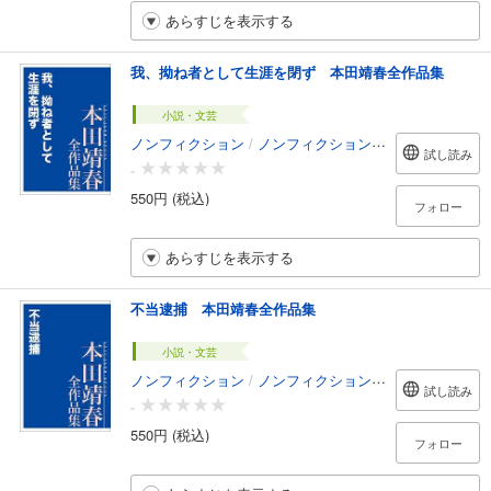
あらすじを表示する
我、拗ね者として生涯を閉ず 本田靖春全作品集
小説・文芸
ノンフィクション
/
ノンフィクション・ドキュメンタリー
試し読み
-
550円 (税込)
フォロー
あらすじを表示する
不当逮捕 本田靖春全作品集
小説・文芸
ノンフィクション
/
ノンフィクション・ドキュメンタリー
試し読み
-
550円 (税込)
フォロー