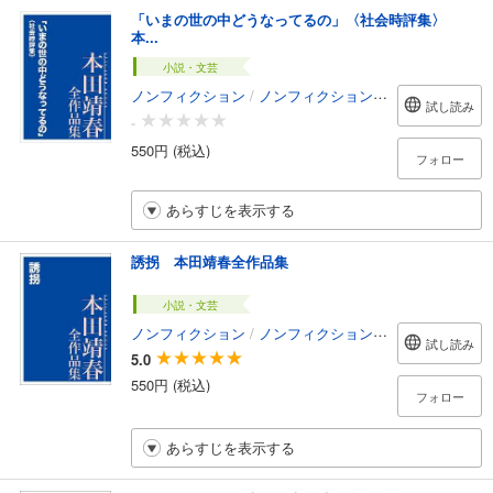
「いまの世の中どうなってるの」〈社会時評集〉
本...
小説・文芸
ノンフィクション
/
ノンフィクション・ドキュメンタリー
試し読み
-
550円 (税込)
フォロー
あらすじを表示する
誘拐 本田靖春全作品集
小説・文芸
ノンフィクション
/
ノンフィクション・ドキュメンタリー
試し読み
5.0
550円 (税込)
フォロー
あらすじを表示する