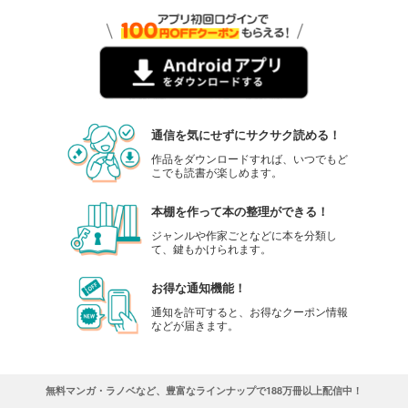
通信を気にせずにサクサク読める！
作品をダウンロードすれば、いつでもど
こでも読書が楽しめます。
本棚を作って本の整理ができる！
ジャンルや作家ごとなどに本を分類し
て、鍵もかけられます。
お得な通知機能！
通知を許可すると、お得なクーポン情報
などが届きます。
無料マンガ・ラノベなど、豊富なラインナップで188万冊以上配信中！