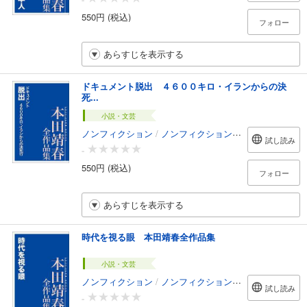
550円 (税込)
フォロー
あらすじを表示する
ドキュメント脱出 ４６００キロ・イランからの決
死...
小説・文芸
ノンフィクション
/
ノンフィクション・ドキュメンタリー
試し読み
-
550円 (税込)
フォロー
あらすじを表示する
時代を視る眼 本田靖春全作品集
小説・文芸
ノンフィクション
/
ノンフィクション・ドキュメンタリー
試し読み
-