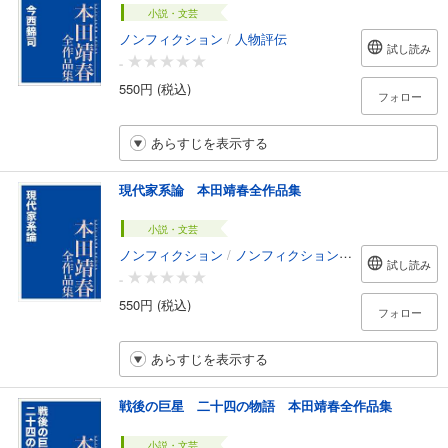
小説・文芸
ノンフィクション
/
人物評伝
試し読み
-
550円 (税込)
フォロー
あらすじを表示する
現代家系論 本田靖春全作品集
小説・文芸
ノンフィクション
/
ノンフィクション・ドキュメンタリー
試し読み
-
550円 (税込)
フォロー
あらすじを表示する
戦後の巨星 二十四の物語 本田靖春全作品集
小説・文芸