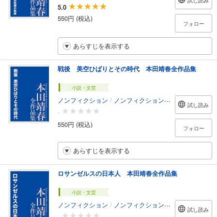
試し読み
5.0
550円 (税込)
フォロー
あらすじを表示する
戦後 美空ひばりとその時代 本田靖春全作品集
小説・文芸
ノンフィクション
/
ノンフィクション・ドキュメンタリー
試し読み
-
550円 (税込)
フォロー
あらすじを表示する
ロサンゼルスの日本人 本田靖春全作品集
小説・文芸
ノンフィクション
/
ノンフィクション・ドキュメンタリー
試し読み
-