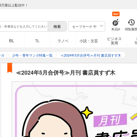
8万冊以上配信中！
Get!
セーフサーチ 中
来店pt
閲覧履
ビジネス
BL
TL
ラノベ
小説・文芸
実用
ンガ
少年・青年マンガ特集一覧
≪2024年5月合併号≫月刊 書店員すず木
≪2024年5月合併号≫月刊 書店員すず木