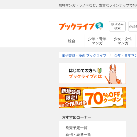
無料マンガ・ラノベなど、豊富なラインナップで18
絞り込み
検索
少年・青年
少女・女性
総合
マンガ
マンガ
電子書籍・漫画 ブックライブ
少年・青年マ
おすすめコーナー
発売予定一覧
新刊・続巻一覧