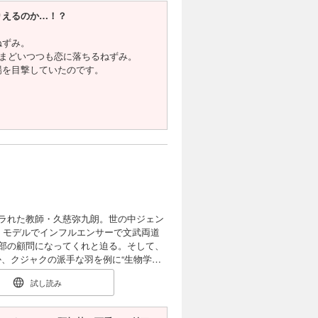
りえるのか…！？
ねずみ。
とまどいつつも恋に落ちるねずみ。
場を目撃していたのです。
フラれた教師・久慈弥九朗。世の中ジェン
に、モデルでインフルエンサーで文武両道
学部の顧問になってくれと迫る。そして、
、クジャクの派手な羽を例に“生物学
実を突き付けまくる、生物学コメディ！
試し読み