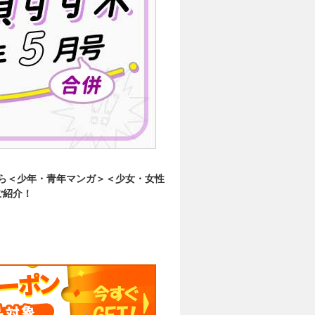
ら＜少年・青年マンガ＞＜少女・女性
ご紹介！