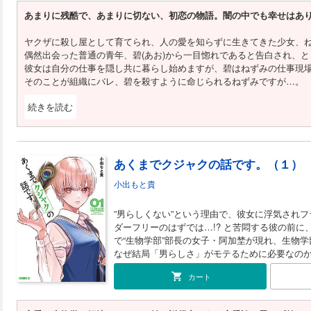
あまりに残酷で、あまりに切ない、初恋の物語。闇の中でも幸せはあ
ヤクザに殺し屋として育てられ、人の愛を知らずに生きてきた少女、
偶然出会った普通の青年、碧(あお)から一目惚れであると告白され、
彼女は自分の仕事を隠し共に暮らし始めますが、碧はねずみの仕事現
そのことが組織にバレ、碧を殺すように命じられるねずみですが…。
続きを読む
あくまでクジャクの話です。（１）
小出もと貴
”男らしくない”という理由で、彼女に浮気され
ダーフリーのはずでは…!? と苦悶する彼の前
で“生物学部”部長の女子・阿加埜が現れ、生物
なぜ結局「男らしさ」がモテるために必要なのか
的”な説明を始める…！ 身も蓋もない残酷な真
カート