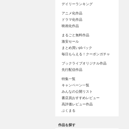
デイリーランキング
アニメ化作品
ドラマ化作品
映画化作品
まるごと無料作品
激安セール
まとめ買いptバック
毎日もらえる！クーポンガチャ
ブックライブオリジナル作品
先行配信作品
特集一覧
キャンペーン一覧
みんなの公開リスト
書店員おすすめレビュー
高評価レビュー作品
ぶくまる
作品を探す