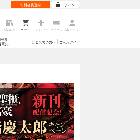
無料会員登録
ログイン
歴
My本棚
カート
フォロー
クーポン
Myページ
雑誌
はじめての方へ
ご利用ガイド
写真集