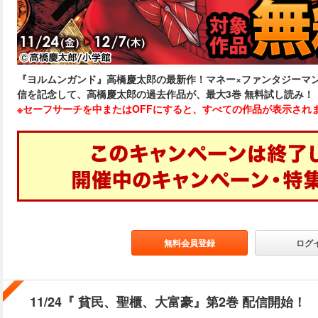
『ヨルムンガンド』高橋慶太郎の最新作！マネー×ファンタジーマ
信を記念して、高橋慶太郎の過去作品が、最大3巻 無料試し読み！【11/2
※セーフサーチを中またはOFFにすると、すべての作品が表示され
無料会員登録
ログ
11/24『 貧民、聖櫃、大富豪』第2巻 配信開始！