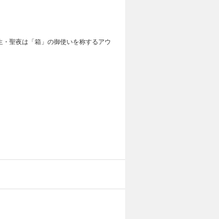
生・聖夜は「箱」の御使いを称するアウ