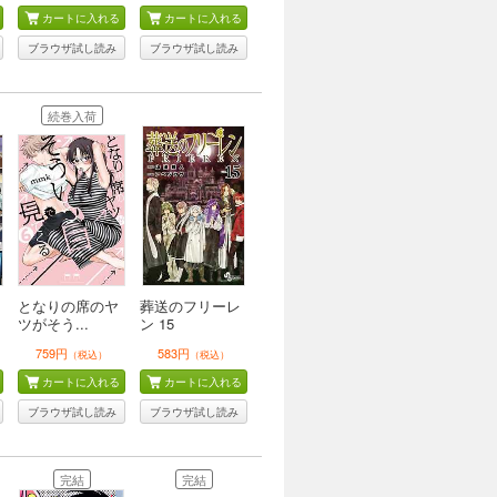
カートに入れる
カートに入れる
ブラウザ試し読み
ブラウザ試し読み
続巻入荷
となりの席のヤ
葬送のフリーレ
ツがそう...
ン 15
759円
583円
（税込）
（税込）
カートに入れる
カートに入れる
ブラウザ試し読み
ブラウザ試し読み
完結
完結