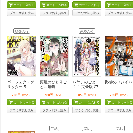
カートに入れる
カートに入れる
カートに入れる
カートに入れる
ブラウザ試し読み
ブラウザ試し読み
ブラウザ試し読み
ブラウザ試し読み
続巻入荷
続巻入荷
パーフェクトグ
薬屋のひとりご
ハヤテのごと
路傍のフジイ 6
リッター 5
と～猫猫...
く！ 完全版 27
715円
759円
1980円
759円
（税込）
（税込）
（税込）
（税込）
カートに入れる
カートに入れる
カートに入れる
カートに入れる
ブラウザ試し読み
ブラウザ試し読み
ブラウザ試し読み
ブラウザ試し読み
完結
完結
完結