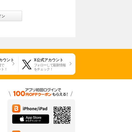
イン
アカウント
X公式アカウント
携で
フォローして最新情報
ット！
をチェック！