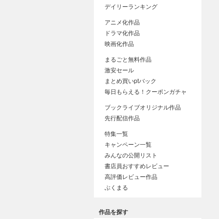
デイリーランキング
アニメ化作品
ドラマ化作品
映画化作品
まるごと無料作品
激安セール
まとめ買いptバック
毎日もらえる！クーポンガチャ
ブックライブオリジナル作品
先行配信作品
特集一覧
キャンペーン一覧
みんなの公開リスト
書店員おすすめレビュー
高評価レビュー作品
ぶくまる
作品を探す