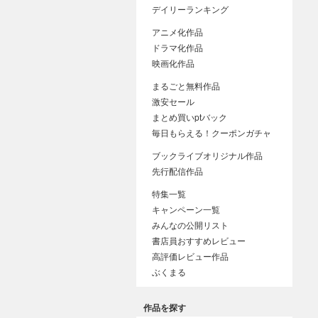
デイリーランキング
アニメ化作品
ドラマ化作品
映画化作品
まるごと無料作品
激安セール
まとめ買いptバック
毎日もらえる！クーポンガチャ
ブックライブオリジナル作品
先行配信作品
特集一覧
キャンペーン一覧
みんなの公開リスト
書店員おすすめレビュー
高評価レビュー作品
ぶくまる
作品を探す