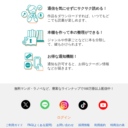
通信を気にせずにサクサク読める！
作品をダウンロードすれば、いつでもど
こでも読書が楽しめます。
本棚を作って本の整理ができる！
ジャンルや作家ごとなどに本を分類し
て、鍵もかけられます。
お得な通知機能！
通知を許可すると、お得なクーポン情報
などが届きます。
無料マンガ・ラノベなど、豊富なラインナップで188万冊以上配信中！
ログイン
ご利用ガイド
FAQ(よくある質問)
お問い合わせ
採用情報
利用規約
特商法の表