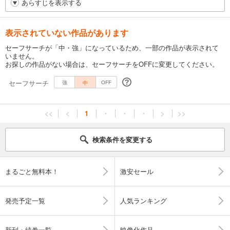
あらすじを表示する
表示されていない作品があります
セーフサーチが「中・強」になっているため、一部の作品が表示されて
いません。
お探しの作品がない場合は、セーフサーチをOFFに変更してください。
セーフサーチ
中
強
OFF
<<
<
1
・
・
・
>
>>
検索条件を変更する
まるごと無料本！
激安セール
発売予定一覧
人気ランキング
新刊・続巻一覧
映像化作品