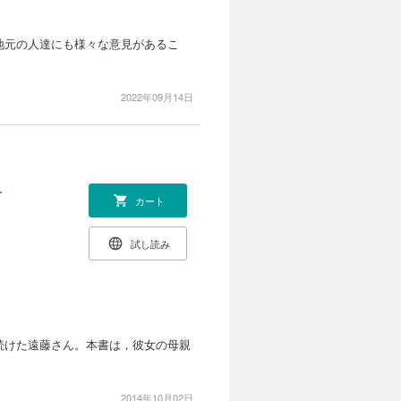
地元の人達にも様々な意見があるこ
2022年09月14日
ー
カート
試し読み
続けた遠藤さん。本書は，彼女の母親
2014年10月02日