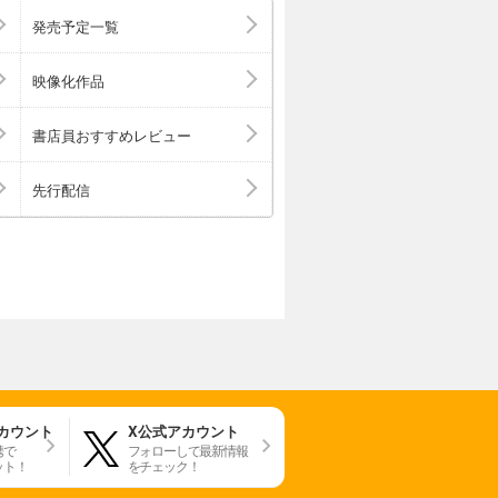
発売予定一覧
映像化作品
書店員おすすめレビュー
先行配信
アカウント
X公式アカウント
携で
フォローして最新情報
ット！
をチェック！