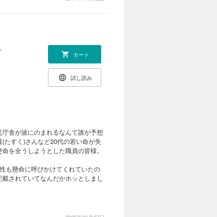
ー
カート
試し読み
災庁舎が波にのまれるなんて誰が予想
たすく)さんなど20代の若い命が失
使命を全うしようとした職員の皆様。
男性も懸命に呼びかけてくれていたの
記載されていてなんだかホッとしまし