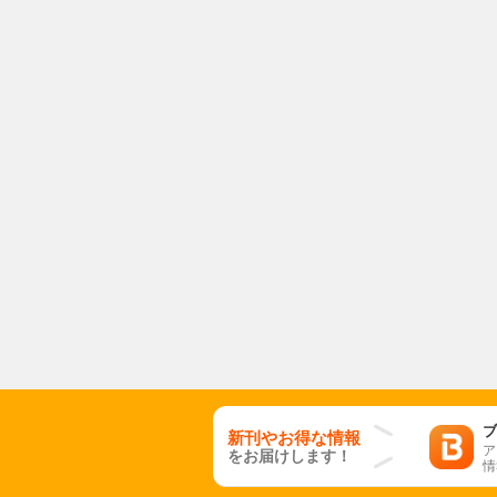
ブ
新刊やお得な情報
ア
をお届けします！
情