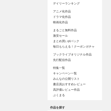
デイリーランキング
アニメ化作品
ドラマ化作品
映画化作品
まるごと無料作品
激安セール
まとめ買いptバック
毎日もらえる！クーポンガチャ
ブックライブオリジナル作品
先行配信作品
特集一覧
キャンペーン一覧
みんなの公開リスト
書店員おすすめレビュー
高評価レビュー作品
ぶくまる
作品を探す