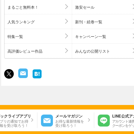
まるごと無料本！
激安セール
人気ランキング
新刊・続巻一覧
特集一覧
キャンペーン一覧
高評価レビュー作品
みんなの公開リスト
ックライブアプリ
メールマガジン
LINE公式
プリの通知でお得
お得な最新情報を
アカウント連
報を受け取ろう！
受け取ろう！
クーポンをゲ