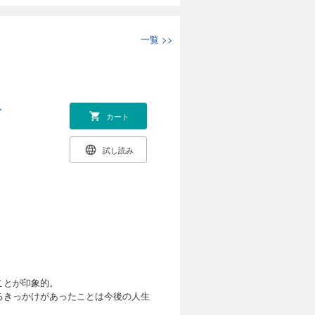
一覧
>>
ー
カート
試し読み
ことが印象的。
るきっかけがあったことは今後の人生