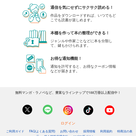
通信を気にせずにサクサク読める！
作品をダウンロードすれば、いつでもど
こでも読書が楽しめます。
本棚を作って本の整理ができる！
ジャンルや作家ごとなどに本を分類し
て、鍵もかけられます。
お得な通知機能！
通知を許可すると、お得なクーポン情報
などが届きます。
無料マンガ・ラノベなど、豊富なラインナップで188万冊以上配信中！
ログイン
ご利用ガイド
FAQ(よくある質問)
お問い合わせ
採用情報
利用規約
特商法の表