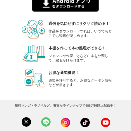
通信を気にせずにサクサク読める！
作品をダウンロードすれば、いつでもど
こでも読書が楽しめます。
本棚を作って本の整理ができる！
ジャンルや作家ごとなどに本を分類し
て、鍵もかけられます。
お得な通知機能！
通知を許可すると、お得なクーポン情報
などが届きます。
無料マンガ・ラノベなど、豊富なラインナップで188万冊以上配信中！