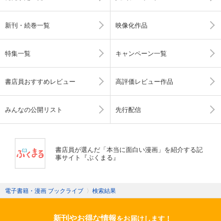
新刊・続巻一覧
映像化作品
特集一覧
キャンペーン一覧
書店員おすすめレビュー
高評価レビュー作品
みんなの公開リスト
先行配信
書店員が選んだ「本当に面白い漫画」を紹介する記
事サイト『ぶくまる』
電子書籍・漫画 ブックライブ
〉
検索結果
新刊やお得な情報
をお届けします！