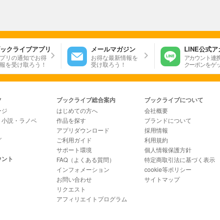
ックライブアプリ
メールマガジン
LINE公式
プリの通知でお得
お得な最新情報を
アカウント連
報を受け取ろう！
受け取ろう！
クーポンをゲ
ツ
ブックライブ総合案内
ブックライブについて
ージ
はじめての方へ
会社概要
・小説・ラノベ
作品を探す
ブランドについて
アプリダウンロード
採用情報
グ
ご利用ガイド
利用規約
サポート環境
個人情報保護方針
ウント
FAQ（よくある質問）
特定商取引法に基づく表示
インフォメーション
cookie等ポリシー
お問い合わせ
サイトマップ
リクエスト
アフィリエイトプログラム