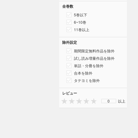
全巻数
5巻以下
6~10巻
11巻以上
除外設定
期間限定無料作品を除外
試し読み増量作品を除外
単話・分冊を除外
合本を除外
タテヨミを除外
レビュー
0
以上