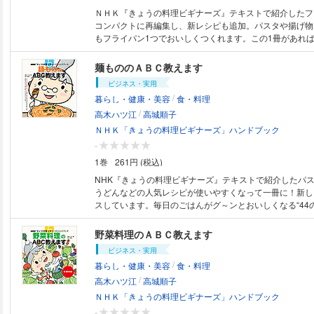
ＮＨＫ『きょうの料理ビギナーズ』テキストで紹介したフ
コンパクトに再編集し、新レシピも追加。パスタや揚げ物
もフライパン1つでおいしくつくれます。この1冊があれ
理に困りません。 ※カラーコンテンツです。モノクロ端末
らい場合があります。
麺もののＡＢＣ教えます
ビジネス・実用
/
暮らし・健康・美容
食・料理
/
高木ハツ江
高城順子
ＮＨＫ「きょうの料理ビギナーズ」ハンドブック
-
1巻
261円 (税込)
NHK『きょうの料理ビギナーズ』テキストで紹介したパ
うどんなどの人気レシピが使いやすくなって一冊に！新し
スしています。毎日のごはんがグ～ンとおいしくなる“44
恵”付き。 【掲載レシピの例】アーリオ・オーリオ・ペペロンチーノ／シ
ーフードミックスのトマトソース／パスタ／ミートソース
野菜料理のＡＢＣ教えます
のりの和風パスタ／ショートパスタのミートソースグラタ
ビジネス・実用
ミネストローネ／いかとたらこのパスタ／刻みきつねうど
/
暮らし・健康・美容
食・料理
のカレーうどん／豚肉とキャベツの焼きうどん／豚肉と野
/
ん／しめじの卵とじそば／牛肉とチンゲンサイのオイスタ
高木ハツ江
高城順子
ば／豚肉と野菜炒めラーメン／焼き豚とねぎのっけラーメン ほ
ＮＨＫ「きょうの料理ビギナーズ」ハンドブック
ーコンテンツです。モノクロ端末などでは読みづらい場合
-