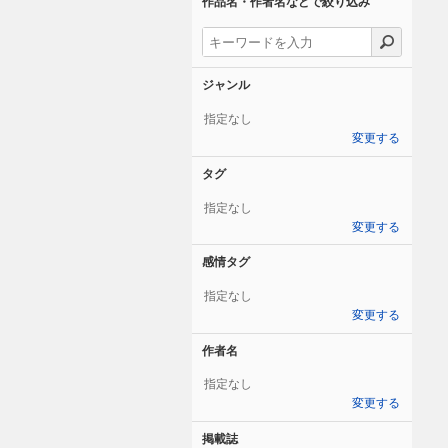
作品名・作者名などで絞り込み
ジャンル
指定なし
変更する
タグ
指定なし
変更する
感情タグ
指定なし
変更する
作者名
指定なし
変更する
掲載誌