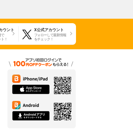
アカウント
X公式アカウント
携で
フォローして最新情報
ット！
をチェック！