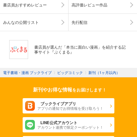
書店員おすすめレビュー
高評価レビュー作品
みんなの公開リスト
先行配信
書店員が選んだ「本当に面白い漫画」を紹介する記
事サイト『ぶくまる』
電子書籍・漫画 ブックライブ
〉
ビッグコミック
〉
新刊（1ヶ月以内）
新刊やお得な情報
をお届けします！
ブックライブアプリ
アプリの通知でお得情報を受け取ろう！
LINE公式アカウント
アカウント連携で限定クーポンゲット！