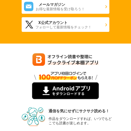
メールマガジン
お得な最新情報を受け取ろう！
X公式アカウント
フォローして最新情報をチェック！
通信を気にせずにサクサク読める！
作品をダウンロードすれば、いつでもど
こでも読書が楽しめます。