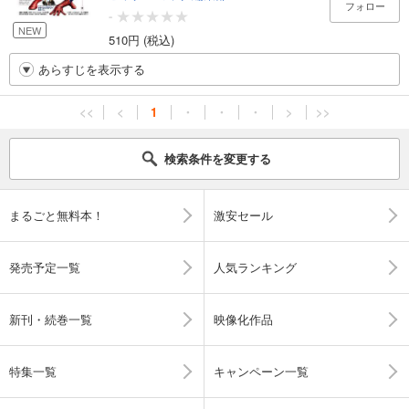
フォロー
-
NEW
510円 (税込)
あらすじを表示する
<<
<
1
・
・
・
>
>>
検索条件を変更する
まるごと無料本！
激安セール
発売予定一覧
人気ランキング
新刊・続巻一覧
映像化作品
特集一覧
キャンペーン一覧