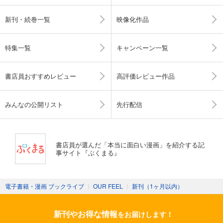
新刊・続巻一覧
映像化作品
特集一覧
キャンペーン一覧
書店員おすすめレビュー
高評価レビュー作品
みんなの公開リスト
先行配信
書店員が選んだ「本当に面白い漫画」を紹介する記
事サイト『ぶくまる』
電子書籍・漫画 ブックライブ
〉
OUR FEEL
〉
新刊（1ヶ月以内）
新刊やお得な情報
をお届けします！