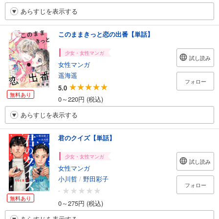
あらすじを表示する
このままきっと恋の出番【単話】
少女・女性マンガ
試し読み
女性マンガ
遥海遥
フォロー
5.0
無料あり
0～220円 (税込)
あらすじを表示する
君のクイズ【単話】
少女・女性マンガ
試し読み
女性マンガ
小川哲
/
野田彩子
フォロー
-
無料あり
0～275円 (税込)
あらすじを表示する