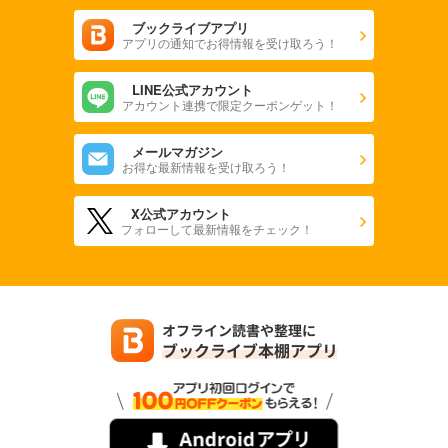
ブックライブアプリ
アプリの通知でお得情報を受け取ろう！
LINE公式アカウント
アカウント連携で限定クーポンゲット！
メールマガジン
お得な最新情報を受け取ろう！
X公式アカウント
フォローして最新情報をチェック！