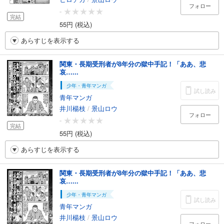
フォロー
-
完結
55円 (税込)
あらすじを表示する
関東・長期受刑者が8年分の獄中手記！「ああ、悲
哀…...
少年・青年マンガ
試し読み
青年マンガ
井川楊枝
/
景山ロウ
フォロー
-
完結
55円 (税込)
あらすじを表示する
関東・長期受刑者が8年分の獄中手記！「ああ、悲
哀…...
少年・青年マンガ
試し読み
青年マンガ
井川楊枝
/
景山ロウ
フォロー