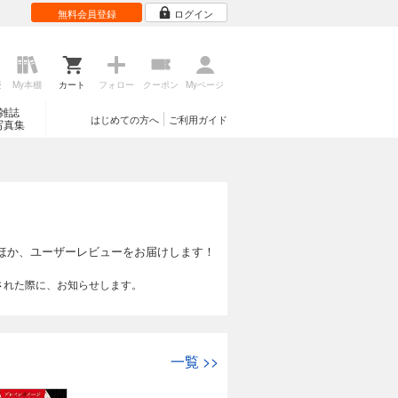
無料会員登録
ログイン
歴
My本棚
カート
フォロー
クーポン
Myページ
雑誌
はじめての方へ
ご利用ガイド
写真集
ほか、ユーザーレビューをお届けします！
された際に、お知らせします。
一覧
>>