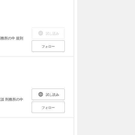
試し読み
フォロー
試し読み
談 刑務所の中
フォロー