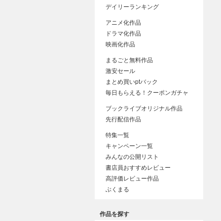
デイリーランキング
アニメ化作品
ドラマ化作品
映画化作品
まるごと無料作品
激安セール
まとめ買いptバック
毎日もらえる！クーポンガチャ
ブックライブオリジナル作品
先行配信作品
特集一覧
キャンペーン一覧
みんなの公開リスト
書店員おすすめレビュー
高評価レビュー作品
ぶくまる
作品を探す