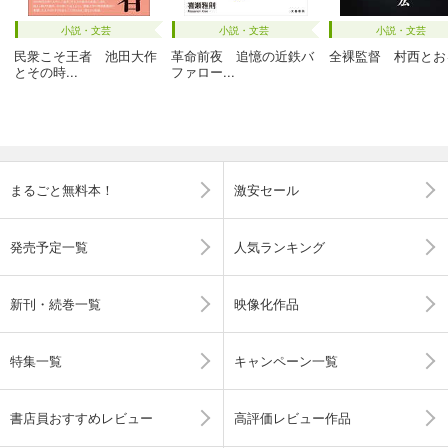
小説・文芸
小説・文芸
小説・文芸
民衆こそ王者 池田大作
革命前夜 追憶の近鉄バ
全裸監督 村西とお
とその時...
ファロー...
まるごと無料本！
激安セール
発売予定一覧
人気ランキング
新刊・続巻一覧
映像化作品
特集一覧
キャンペーン一覧
書店員おすすめレビュー
高評価レビュー作品