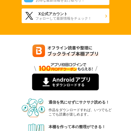
X公式アカウント
フォローして最新情報をチェック！
通信を気にせずにサクサク読める！
作品をダウンロードすれば、いつでもど
こでも読書が楽しめます。
本棚を作って本の整理ができる！