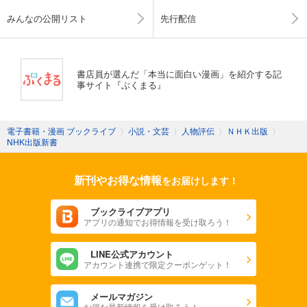
みんなの公開リスト
先行配信
書店員が選んだ「本当に面白い漫画」を紹介する記
事サイト『ぶくまる』
電子書籍・漫画 ブックライブ
〉
小説・文芸
〉
人物評伝
〉
ＮＨＫ出版
〉
NHK出版新書
新刊やお得な情報
をお届けします！
ブックライブアプリ
アプリの通知でお得情報を受け取ろう！
LINE公式アカウント
アカウント連携で限定クーポンゲット！
メールマガジン
お得な最新情報を受け取ろう！