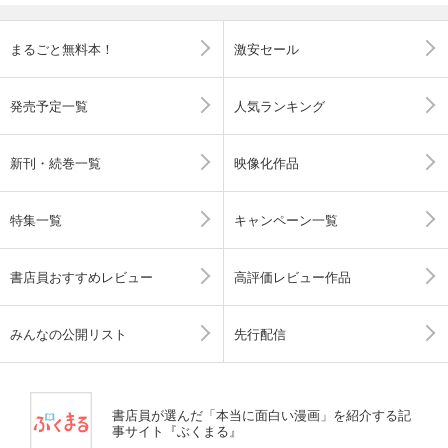
まるごと無料本！
激安セール
発売予定一覧
人気ランキング
新刊・続巻一覧
映像化作品
特集一覧
キャンペーン一覧
書店員おすすめレビュー
高評価レビュー作品
みんなの公開リスト
先行配信
書店員が選んだ「本当に面白い漫画」を紹介する記
事サイト『ぶくまる』