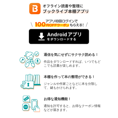
通信を気にせずにサクサク読める！
作品をダウンロードすれば、いつでもど
こでも読書が楽しめます。
本棚を作って本の整理ができる！
ジャンルや作家ごとなどに本を分類し
て、鍵もかけられます。
お得な通知機能！
通知を許可すると、お得なクーポン情報
などが届きます。