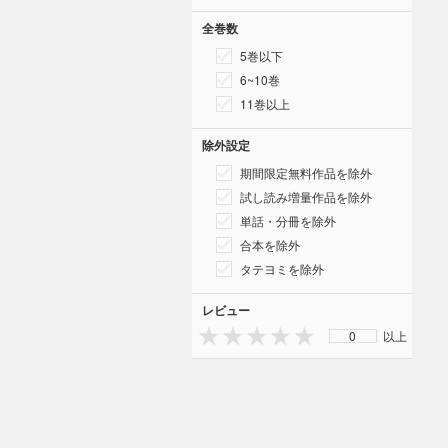
全巻数
5巻以下
6~10巻
11巻以上
除外設定
期間限定無料作品を除外
試し読み増量作品を除外
単話・分冊を除外
合本を除外
タテヨミを除外
レビュー
0
以上