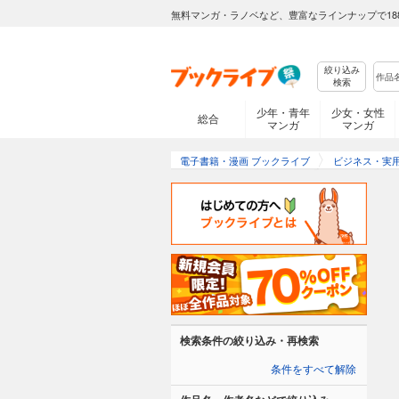
無料マンガ・ラノベなど、豊富なラインナップで18
絞り込み
検索
少年・青年
少女・女性
総合
マンガ
マンガ
電子書籍・漫画 ブックライブ
ビジネス・実
検索条件の絞り込み・再検索
条件をすべて解除