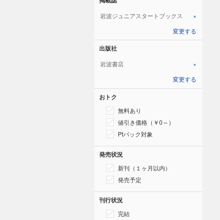
岩波ジュニアスタートブックス
×
変更する
出版社
岩波書店
×
変更する
おトク
無料あり
値引き価格（￥0～）
Ptバック対象
発売状況
新刊（１ヶ月以内）
発売予定
刊行状況
完結