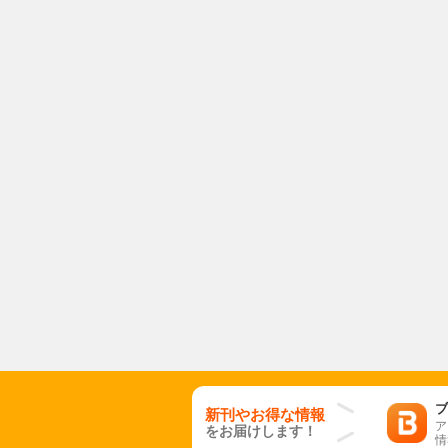
ブ
新刊やお得な情報
ア
をお届けします！
情