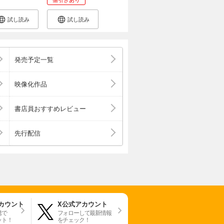
試し読み
試し読み
発売予定一覧
映像化作品
書店員おすすめレビュー
先行配信
アカウント
X公式アカウント
携で
フォローして最新情報
ット！
をチェック！