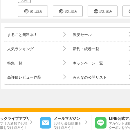
試し読み
試し読み
試し読み
まるごと無料本！
激安セール
人気ランキング
新刊・続巻一覧
特集一覧
キャンペーン一覧
高評価レビュー作品
みんなの公開リスト
ックライブアプリ
メールマガジン
LINE公式
プリの通知でお得
お得な最新情報を
アカウント連
報を受け取ろう！
受け取ろう！
クーポンをゲ