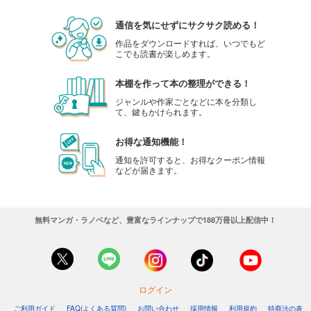
通信を気にせずにサクサク読める！
作品をダウンロードすれば、いつでもど
こでも読書が楽しめます。
本棚を作って本の整理ができる！
ジャンルや作家ごとなどに本を分類し
て、鍵もかけられます。
お得な通知機能！
通知を許可すると、お得なクーポン情報
などが届きます。
無料マンガ・ラノベなど、豊富なラインナップで188万冊以上配信中！
ログイン
ご利用ガイド
FAQ(よくある質問)
お問い合わせ
採用情報
利用規約
特商法の表