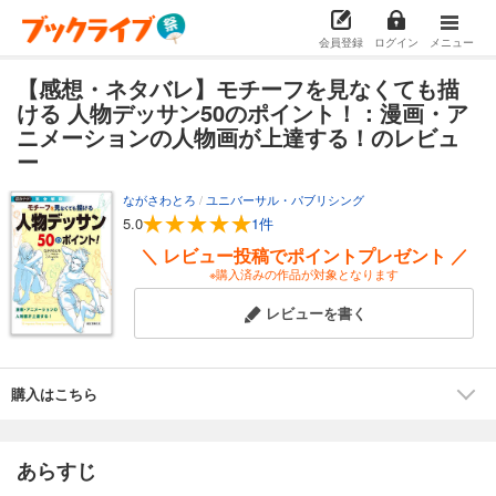
会員登録
ログイン
メニュー
【感想・ネタバレ】モチーフを見なくても描
ける 人物デッサン50のポイント！：漫画・ア
ニメーションの人物画が上達する！のレビュ
ー
ながさわとろ
/
ユニバーサル・パブリシング
5.0
1件
＼ レビュー投稿でポイントプレゼント ／
※購入済みの作品が対象となります
レビューを書く
購入はこちら
あらすじ