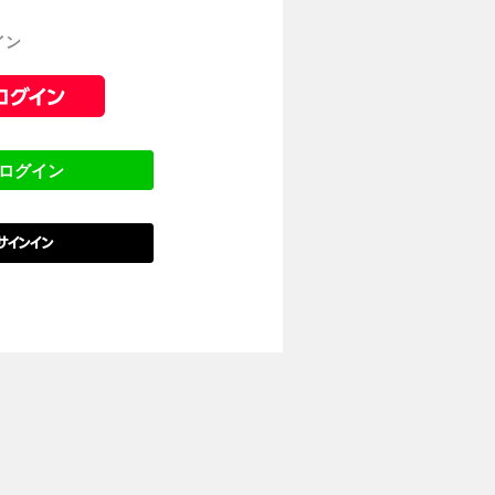
イン
でログイン
でサインイン