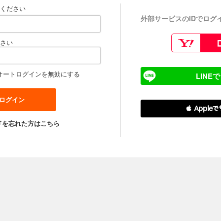
ください
外部サービスのIDでログ
さい
オートログインを無効にする
LINE
 Apple
ドを忘れた方はこちら